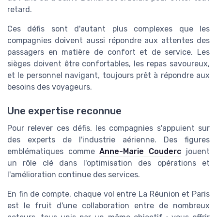
retard.
Ces défis sont d'autant plus complexes que les
compagnies doivent aussi répondre aux attentes des
passagers en matière de confort et de service. Les
sièges doivent être confortables, les repas savoureux,
et le personnel navigant, toujours prêt à répondre aux
besoins des voyageurs.
Une expertise reconnue
Pour relever ces défis, les compagnies s'appuient sur
des experts de l'industrie aérienne. Des figures
emblématiques comme
Anne-Marie Couderc
jouent
un rôle clé dans l'optimisation des opérations et
l'amélioration continue des services.
En fin de compte, chaque vol entre La Réunion et Paris
est le fruit d'une collaboration entre de nombreux