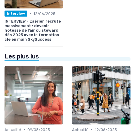
•
12/06/2025
Interview
INTERVIEW - L’aérien recrute
massivement : devenir
hôtesse de l’air ou steward
dès 2025 avec la formation
clé en main SkySuccess
Les plus lus
•
•
Actualité
09/08/2025
Actualité
12/06/2025