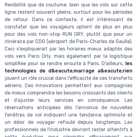
flexibilité que de coutume, bien que les vols sur cette
ligne restent souvent pleins, surtout pour les périodes
de retour. Dans ce contexte, il est intéressant de
constater que les voyageurs optent de plus en plus
pour des vols non-stop RUN ORY, plutôt que pour un
itinéraire par CDG (aéroport de Paris-Charles de Gaulle).
Ceci s'expliquerait par les horaires mieux adaptés des
vols vers Paris Orly, mais également par la logistique
simplifiée pour se rendre ensuite à Paris. D'ailleurs,
les
technologies de d&eacute;marrage a&eacute;rien
jouent un rôle crucial dans l'efficacité de ces transferts
aériens. Ces innovations permettent aux compagnies
de mieux comprendre les besoins croissants des clients
et d'ajuster leurs services en conséquence. Les
réservations anticipées dès l'annonce de nouvelles
fenêtres de vol indiquent une tendance optimiste et
un désir de voyager refoulé depuis longtemps. Les
professionnels de l'industrie devront rester attentifs à
cette évolution pour répondre efficacement aux