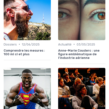
•
•
Dossiers
12/06/2025
Actualité
03/05/2025
Comprendre les mesures :
Anne-Marie Couderc : une
100 ml cl et plus
figure emblématique de
l'industrie aérienne