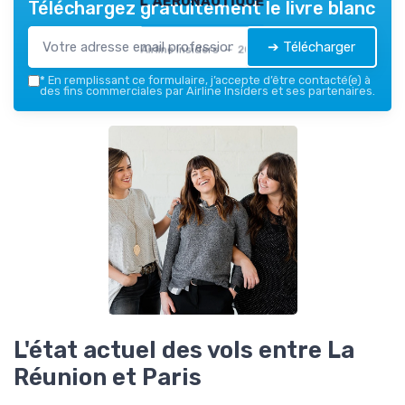
Téléchargez gratuitement le livre blanc
➔ Télécharger
Airline Insiders — 2026
*
En remplissant ce formulaire, j’accepte d’être contacté(e) à
des fins commerciales par Airline Insiders et ses partenaires.
L'état actuel des vols entre La
Réunion et Paris