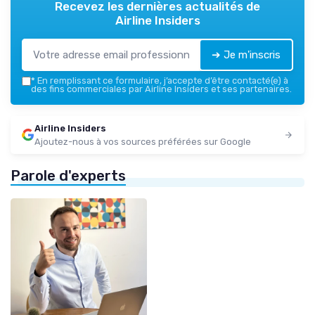
Recevez les dernières actualités de
Airline Insiders
➔ Je m'inscris
*
En remplissant ce formulaire, j’accepte d’être contacté(e) à
des fins commerciales par Airline Insiders et ses partenaires.
Airline Insiders
Ajoutez-nous à vos sources préférées sur Google
Parole d'experts