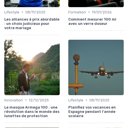
•
•
Lifestyle
08/11/2025
Formation
19/01/2026
Les alliances à prix abordable
Comment mesurer 100 ml
: un choix judicieux pour
avec un verre doseur
votre mariage
•
•
Innovation
12/12/2025
Lifestyle
08/11/2025
Le masque Armega 100 : une
Planifiez vos vacances en
révolution dans le monde des
Espagne pendant l'année
lunettes de protection
scolaire