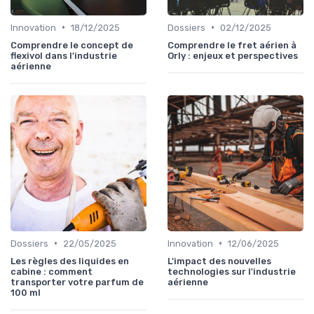
•
•
Innovation
18/12/2025
Dossiers
02/12/2025
Comprendre le concept de
Comprendre le fret aérien à
flexivol dans l'industrie
Orly : enjeux et perspectives
aérienne
•
•
Dossiers
22/05/2025
Innovation
12/06/2025
Les règles des liquides en
L'impact des nouvelles
cabine : comment
technologies sur l'industrie
transporter votre parfum de
aérienne
100 ml