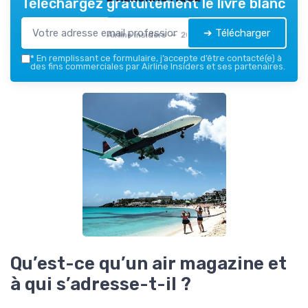
Téléchargez gratuitement le livre blanc
➔ Télécharger
Airline Insiders — 2026
*
En remplissant ce formulaire, j’accepte d’être contacté(e) à
des fins commerciales par Airline Insiders et ses partenaires.
Qu’est-ce qu’un air magazine et
à qui s’adresse-t-il ?