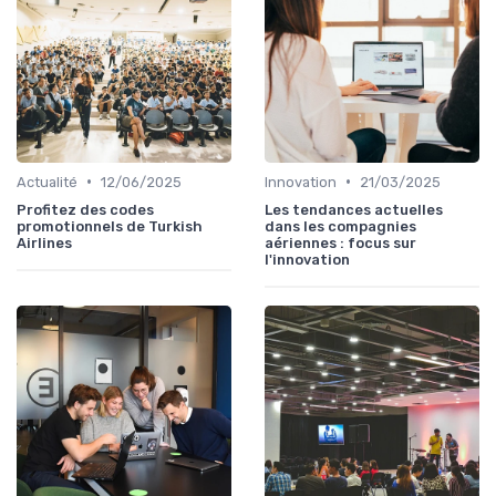
•
•
Actualité
12/06/2025
Innovation
21/03/2025
Profitez des codes
Les tendances actuelles
promotionnels de Turkish
dans les compagnies
Airlines
aériennes : focus sur
l'innovation