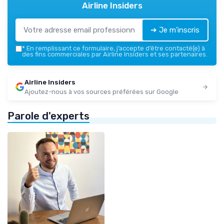
Airline Insiders
➔ Je m'inscris
*
En remplissant ce formulaire, j’accepte d’être contacté(e) à
des fins commerciales par Airline Insiders et ses partenaires.
Airline Insiders
Ajoutez-nous à vos sources préférées sur Google
Parole d'experts