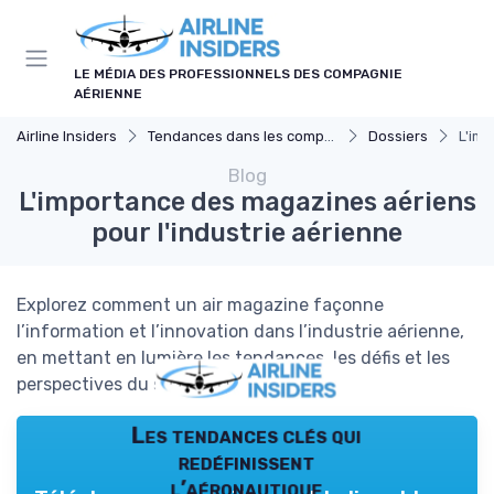
Panneau de gestion des cookies
LE MÉDIA DES PROFESSIONNELS DES COMPAGNIE
AÉRIENNE
Airline Insiders
Tendances dans les compagnies aériennes
Dossiers
L'imp
Blog
L'importance des magazines aériens
pour l'industrie aérienne
Explorez comment un air magazine façonne
l’information et l’innovation dans l’industrie aérienne,
en mettant en lumière les tendances, les défis et les
perspectives du secteur.
Les tendances clés qui
redéfinissent
l’aéronautique