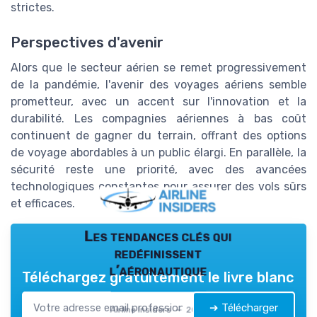
strictes.
Perspectives d'avenir
Alors que le secteur aérien se remet progressivement
de la pandémie, l'avenir des voyages aériens semble
prometteur, avec un accent sur l'innovation et la
durabilité. Les compagnies aériennes à bas coût
continuent de gagner du terrain, offrant des options
de voyage abordables à un public élargi. En parallèle, la
sécurité reste une priorité, avec des avancées
technologiques constantes pour assurer des vols sûrs
et efficaces.
Les tendances clés qui
redéfinissent
l’aéronautique
Téléchargez gratuitement le livre blanc
➔ Télécharger
Airline Insiders — 2026