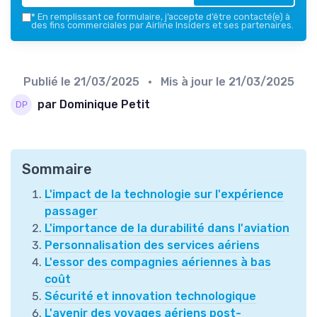
*
En remplissant ce formulaire, j’accepte d’être contacté(e) à
des fins commerciales par Airline Insiders et ses partenaires.
Publié le
21/03/2025
• Mis à jour le
21/03/2025
par Dominique Petit
Sommaire
L'impact de la technologie sur l'expérience
passager
L'importance de la durabilité dans l'aviation
Personnalisation des services aériens
L'essor des compagnies aériennes à bas
coût
Sécurité et innovation technologique
L'avenir des voyages aériens post-