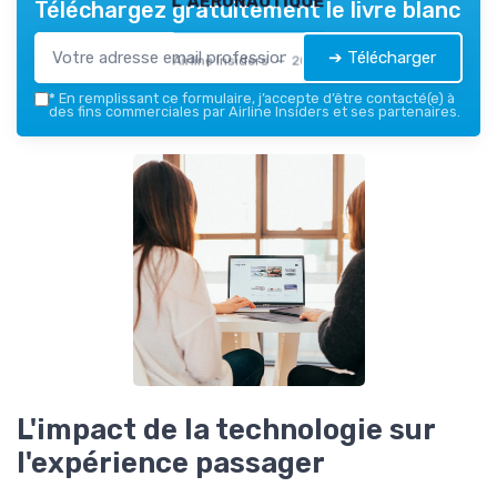
Téléchargez gratuitement le livre blanc
➔ Télécharger
Airline Insiders — 2026
*
En remplissant ce formulaire, j’accepte d’être contacté(e) à
des fins commerciales par Airline Insiders et ses partenaires.
L'impact de la technologie sur
l'expérience passager