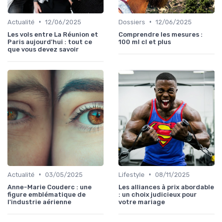
•
•
Actualité
12/06/2025
Dossiers
12/06/2025
Les vols entre La Réunion et
Comprendre les mesures :
Paris aujourd'hui : tout ce
100 ml cl et plus
que vous devez savoir
•
•
Actualité
03/05/2025
Lifestyle
08/11/2025
Anne-Marie Couderc : une
Les alliances à prix abordable
figure emblématique de
: un choix judicieux pour
l'industrie aérienne
votre mariage