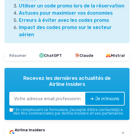
Utiliser un code promo lors de la réservation
Astuces pour maximiser vos économies
Erreurs à éviter avec les codes promo
Impact des codes promo sur le secteur
aérien
Résumer
ChatGPT
Claude
Mistral
Recevez les dernières actualités de
Airline Insiders
➔ Je m'inscris
*
En remplissant ce formulaire, j’accepte d’être contacté(e) à
des fins commerciales par Airline Insiders et ses partenaires.
Airline Insiders