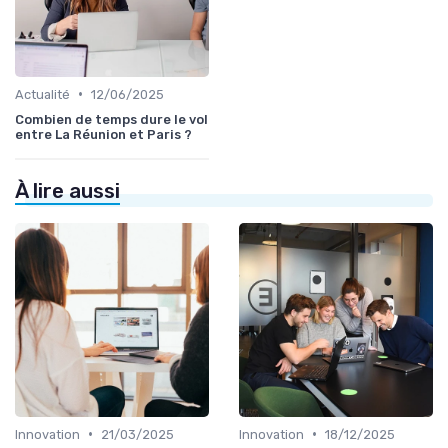
•
Actualité
12/06/2025
Combien de temps dure le vol
entre La Réunion et Paris ?
À lire aussi
•
•
Innovation
21/03/2025
Innovation
18/12/2025