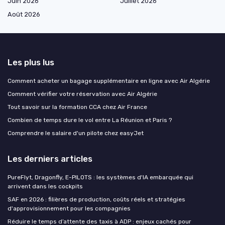
Juin 2026
Juillet 2026
Août 2026
Les plus lus
Comment acheter un bagage supplémentaire en ligne avec Air Algérie
Comment vérifier votre réservation avec Air Algérie
Tout savoir sur la formation CCA chez Air France
Combien de temps dure le vol entre La Réunion et Paris ?
Comprendre le salaire d'un pilote chez easyJet
Les derniers articles
PureFlyt, Dragonfly, E-PILOTS : les systèmes d'IA embarquée qui
arrivent dans les cockpits
SAF en 2026 : filières de production, coûts réels et stratégies
d'approvisionnement pour les compagnies
Réduire le temps d’attente des taxis à ADP : enjeux cachés pour