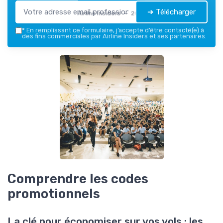
➔ Télécharger
Airline Insiders — 2026
*
En remplissant ce formulaire, j’accepte d’être contacté(e) à
des fins commerciales par Airline Insiders et ses partenaires.
Comprendre les codes
promotionnels
La clé pour économiser sur vos vols : les