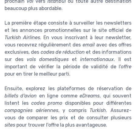
prochain
vol
vers
Istanbul
ou toute autre destination
beaucoup plus abordable.
La première étape consiste à surveiller les newsletters
et les annonces promotionnelles sur le site officiel de
Turkish Airlines
. En vous inscrivant à leur newsletter,
vous recevrez régulièrement des
email
avec des offres
exclusives, des
codes de réduction
et des informations
sur des
vols domestiques
et
internationaux
. Il est
important de vérifier la période de validité de l'
offre
pour en tirer le meilleur parti.
Ensuite, explorez les plateformes de réservation de
billets d'avion
en ligne comme
eDreams
, qui souvent
listent les
codes promo
disponibles pour différentes
compagnies aériennes
, y compris
Turkish
. Assurez-
vous de comparer les prix et de consulter plusieurs
sites
pour trouver l'offre la plus avantageuse.