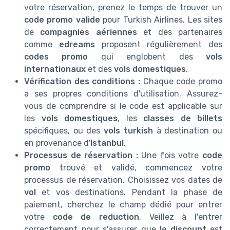
votre réservation, prenez le temps de trouver un
code promo valide
pour Turkish Airlines. Les sites
de
compagnies aériennes
et des partenaires
comme
edreams
proposent régulièrement des
codes promo
qui englobent des
vols
internationaux
et des
vols domestiques
.
Vérification des conditions :
Chaque code promo
a ses propres conditions d'utilisation. Assurez-
vous de comprendre si le code est applicable sur
les
vols domestiques
, les
classes de billets
spécifiques, ou des
vols turkish
à destination ou
en provenance d'
Istanbul
.
Processus de réservation :
Une fois votre
code
promo
trouvé et validé, commencez votre
processus de réservation. Choisissez vos dates de
vol
et vos destinations. Pendant la phase de
paiement, cherchez le champ dédié pour entrer
votre
code de reduction
. Veillez à l'entrer
correctement pour s'assurer que le
discount
est