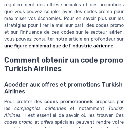
régulièrement des offres spéciales et des promotions
que vous pouvez coupler avec des codes promo pour
maximiser vos économies. Pour en savoir plus sur les
stratégies pour tirer le meilleur parti des codes promo
et sur l'influence de ces codes sur le secteur aérien,
vous pouvez consulter notre article en profondeur sur
une figure emblématique de l'industrie aérienne
.
Comment obtenir un code promo
Turkish Airlines
Accéder aux offres et promotions Turkish
Airlines
Pour profiter des
codes promotionnels
proposés par
les
compagnies aériennes
et notamment
Turkish
Airlines
, il est essentiel de savoir où les trouver. Ces
codes promo
et
offers
spéciales peuvent rendre votre