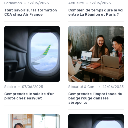
•
•
Formation
12/06/2025
Actualité
12/06/2025
Tout savoir sur la formation
Combien de temps dure le vol
CCA chez Air France
entre La Réunion et Paris ?
•
•
Salaire
07/06/2025
Sécurité & Conformité
12/06/2025
Comprendre le salaire d'un
Comprendre l'importance du
pilote chez easyJet
badge rouge dans les
aéroports