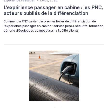
•
Expérience Passager
13/05/2026
L'expérience passager en cabine : les PNC,
acteurs oubliés de la différenciation
Comment le PNC devient le premier levier de différenciation de
l’expérience passager en cabine : service perçu, sécurité, formation,
pénurie d’équipages et impact sur la fidélité clients.