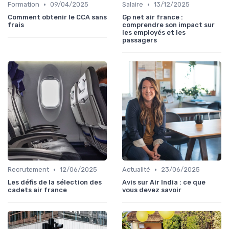
•
•
Formation
09/04/2025
Salaire
13/12/2025
Comment obtenir le CCA sans
Gp net air france :
frais
comprendre son impact sur
les employés et les
passagers
•
•
Recrutement
12/06/2025
Actualité
23/06/2025
Les défis de la sélection des
Avis sur Air India : ce que
cadets air france
vous devez savoir