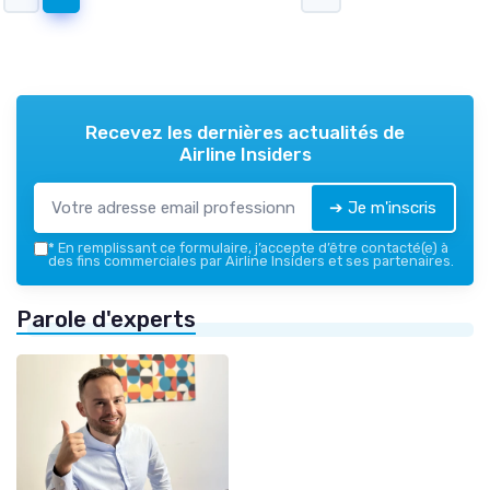
Recevez les dernières actualités de
Airline Insiders
➔ Je m'inscris
*
En remplissant ce formulaire, j’accepte d’être contacté(e) à
des fins commerciales par Airline Insiders et ses partenaires.
Parole d'experts