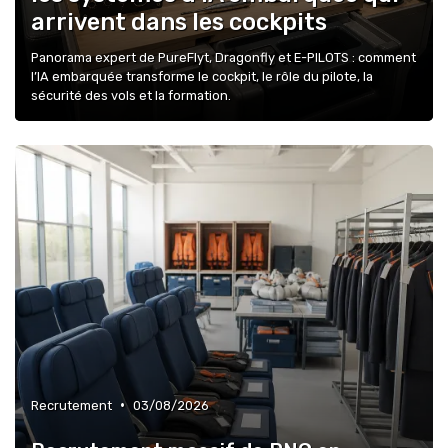
arrivent dans les cockpits
Panorama expert de PureFlyt, Dragonfly et E-PILOTS : comment
l’IA embarquée transforme le cockpit, le rôle du pilote, la
sécurité des vols et la formation.
•
Recrutement
03/08/2026