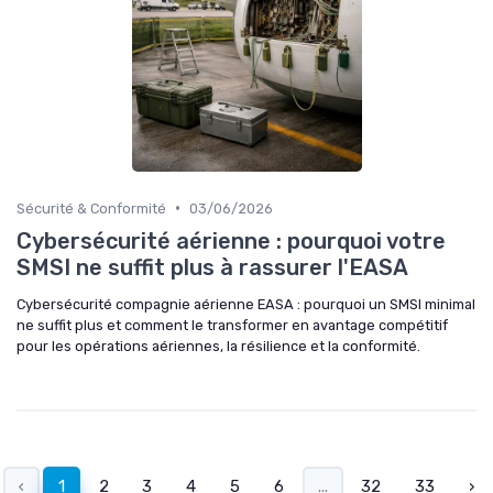
•
Sécurité & Conformité
03/06/2026
Cybersécurité aérienne : pourquoi votre
SMSI ne suffit plus à rassurer l'EASA
Cybersécurité compagnie aérienne EASA : pourquoi un SMSI minimal
ne suffit plus et comment le transformer en avantage compétitif
pour les opérations aériennes, la résilience et la conformité.
‹
1
2
3
4
5
6
...
32
33
›