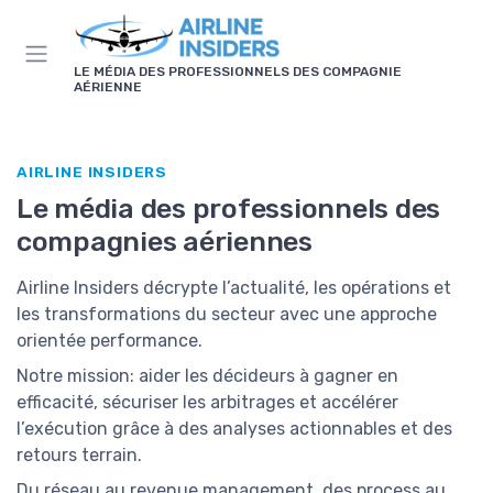
Panneau de gestion des cookies
LE MÉDIA DES PROFESSIONNELS DES COMPAGNIE
AÉRIENNE
AIRLINE INSIDERS
Le média des professionnels des
compagnies aériennes
Airline Insiders décrypte l’actualité, les opérations et
les transformations du secteur avec une approche
orientée performance.
Notre mission: aider les décideurs à gagner en
efficacité, sécuriser les arbitrages et accélérer
l’exécution grâce à des analyses actionnables et des
retours terrain.
Du réseau au revenue management, des process au