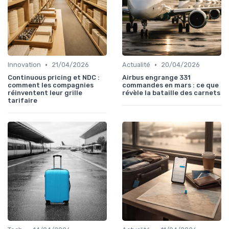
•
•
Innovation
21/04/2026
Actualité
20/04/2026
Continuous pricing et NDC :
Airbus engrange 331
comment les compagnies
commandes en mars : ce que
réinventent leur grille
révèle la bataille des carnets
tarifaire