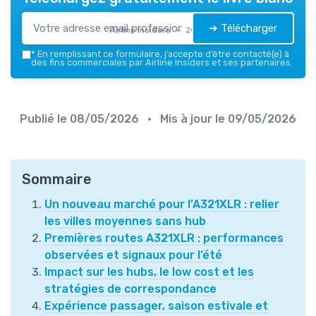
➔ Télécharger
Airline Insiders — 2026
*
En remplissant ce formulaire, j’accepte d’être contacté(e) à
des fins commerciales par Airline Insiders et ses partenaires.
Publié le
08/05/2026
• Mis à jour le
09/05/2026
Sommaire
Un nouveau marché pour l’A321XLR : relier
les villes moyennes sans hub
Premières routes A321XLR : performances
observées et signaux pour l’été
Impact sur les hubs, le low cost et les
stratégies de correspondance
Expérience passager, saison estivale et