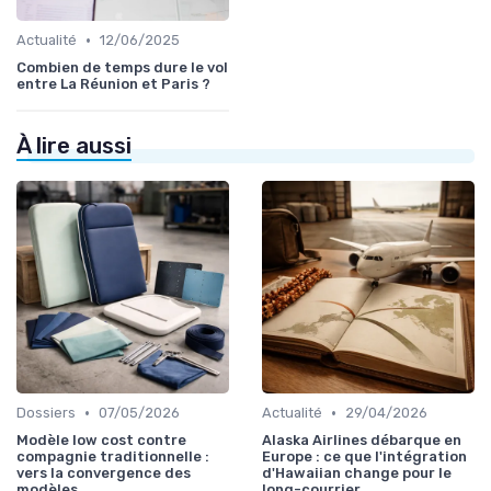
•
Actualité
12/06/2025
Combien de temps dure le vol
entre La Réunion et Paris ?
À lire aussi
•
•
Dossiers
07/05/2026
Actualité
29/04/2026
Modèle low cost contre
Alaska Airlines débarque en
compagnie traditionnelle :
Europe : ce que l'intégration
vers la convergence des
d'Hawaiian change pour le
modèles
long-courrier