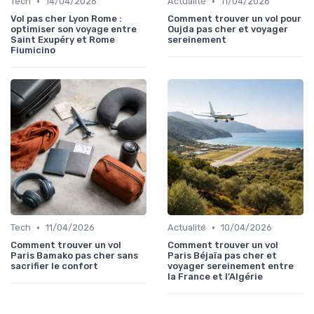
•
•
Tech
14/04/2026
Actualité
11/04/2026
Vol pas cher Lyon Rome :
Comment trouver un vol pour
optimiser son voyage entre
Oujda pas cher et voyager
Saint Exupéry et Rome
sereinement
Fiumicino
•
•
Tech
11/04/2026
Actualité
10/04/2026
Comment trouver un vol
Comment trouver un vol
Paris Bamako pas cher sans
Paris Béjaïa pas cher et
sacrifier le confort
voyager sereinement entre
la France et l’Algérie