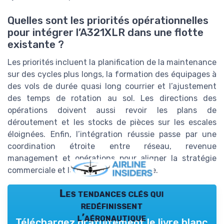
Quelles sont les priorités opérationnelles
pour intégrer l’A321XLR dans une flotte
existante ?
Les priorités incluent la planification de la maintenance
sur des cycles plus longs, la formation des équipages à
des vols de durée quasi long courrier et l’ajustement
des temps de rotation au sol. Les directions des
opérations doivent aussi revoir les plans de
déroutement et les stocks de pièces sur les escales
éloignées. Enfin, l’intégration réussie passe par une
coordination étroite entre réseau, revenue
management et opérations pour aligner la stratégie
commerciale et la réalité opérationnelle.
Les tendances clés qui
redéfinissent
l’aéronautique
Téléchargez gratuitement le livre blanc