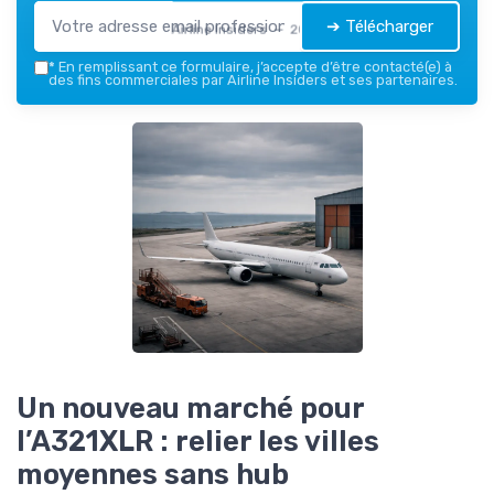
➔ Télécharger
Airline Insiders — 2026
*
En remplissant ce formulaire, j’accepte d’être contacté(e) à
des fins commerciales par Airline Insiders et ses partenaires.
Un nouveau marché pour
l’A321XLR : relier les villes
moyennes sans hub