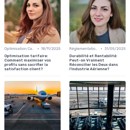
•
•
Optimisation Carburant
18/11/2025
Réglementations Internationales
31/05/2025
Optimisation tarifaire:
Durabilité et Rentabilité:
Comment maximiser vos
Peut-on Vraiment
profits sans sacrifier la
Réconcilier les Deux dans
satisfaction client?
l'Industrie Aérienne?