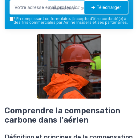
➔ Télécharger
Airline Insiders — 2026
*
En remplissant ce formulaire, j’accepte d’être contacté(e) à
des fins commerciales par Airline Insiders et ses partenaires.
Comprendre la compensation
carbone dans l’aérien
Définition et principes de la compensation