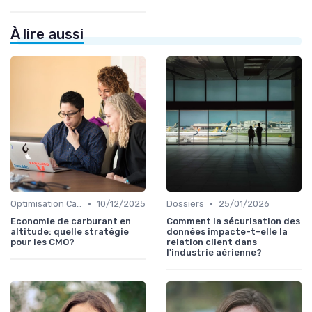
À lire aussi
•
•
Optimisation Carburant
10/12/2025
Dossiers
25/01/2026
Economie de carburant en
Comment la sécurisation des
altitude: quelle stratégie
données impacte-t-elle la
pour les CMO?
relation client dans
l'industrie aérienne?