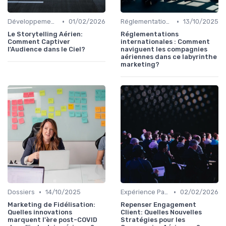
•
•
Développement personnel
01/02/2026
Réglementations Internationales
13/10/2025
Le Storytelling Aérien:
Réglementations
Comment Captiver
internationales : Comment
l'Audience dans le Ciel?
naviguent les compagnies
aériennes dans ce labyrinthe
marketing?
•
•
Dossiers
14/10/2025
Expérience Passager
02/02/2026
Marketing de Fidélisation:
Repenser Engagement
Quelles innovations
Client: Quelles Nouvelles
marquent l'ère post-COVID
Stratégies pour les