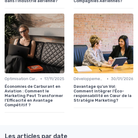
dans l'industrie aérienne?
Compagnies Aériennes?
•
•
Optimisation Carburant
17/11/2025
Développement Durable
30/01/2026
Économies de Carburant en
Davantage qu’un Vol:
Aviation : Comment le
Comment intègrer l'Éco-
Marketing Peut Transformer
responsabilité en Cœur de la
l'Efficacité en Avantage
Stratégie Marketing?
Compétitif ?
Les articles par date