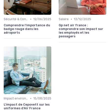
•
•
Sécurité & Conformité
12/06/2025
Salaire
13/12/2025
Comprendre l'importance du
Gp net air france :
badge rouge dans les
comprendre son impact sur
aéroports
les employés et les
passagers
•
Impact environnemental
15/08/2025
L'impact de Cepovett sur les
uniformes d'Air France