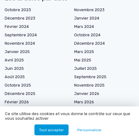
Octobre 2023
Novembre 2023
Décembre 2023
Janvier 2024
Février 2024
Mars 2024
Septembre 2024
Octobre 2024
Novembre 2024
Décembre 2024
Janvier 2025
Mars 2025
Avril 2025
Mai 2025
Juin 2025
Juillet 2025
Août 2025
Septembre 2025
Octobre 2025
Novembre 2025
Décembre 2025
Janvier 2026
Février 2026
Mars 2026
Avril 2026
Mai 2026
Ce site utilise des cookies et vous donne le contrôle sur ceux que
vous souhaitez activer
Juin 2026
Juillet 2026
Août 2026
Tout accepter
Personnaliser