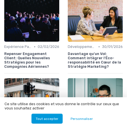
•
•
Expérience Passager
02/02/2026
Développement Durable
30/01/2026
Repenser Engagement
Davantage qu’un Vol:
Client: Quelles Nouvelles
Comment intègrer l'Éco-
Stratégies pour les
responsabilité en Cœur de la
Compagnies Aériennes?
Stratégie Marketing?
Ce site utilise des cookies et vous donne le contrôle sur ceux que
vous souhaitez activer
Tout accepter
Personnaliser