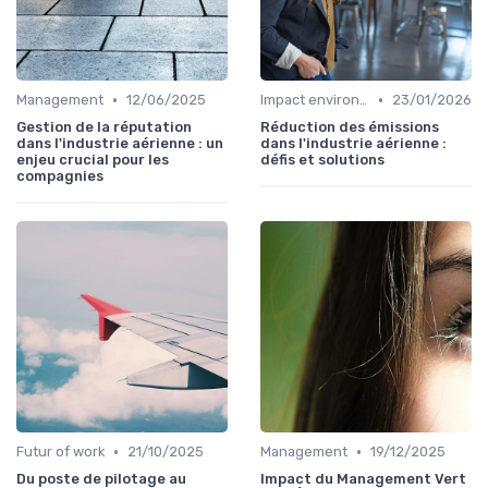
•
•
Management
12/06/2025
Impact environnemental
23/01/2026
Gestion de la réputation
Réduction des émissions
dans l'industrie aérienne : un
dans l'industrie aérienne :
enjeu crucial pour les
défis et solutions
compagnies
•
•
Futur of work
21/10/2025
Management
19/12/2025
Du poste de pilotage au
Impact du Management Vert