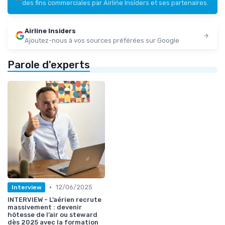
des fins commerciales par Airline Insiders et ses partenaires.
Airline Insiders
Ajoutez-nous à vos sources préférées sur Google
Parole d'experts
•
12/06/2025
Interview
INTERVIEW - L’aérien recrute
massivement : devenir
hôtesse de l’air ou steward
dès 2025 avec la formation