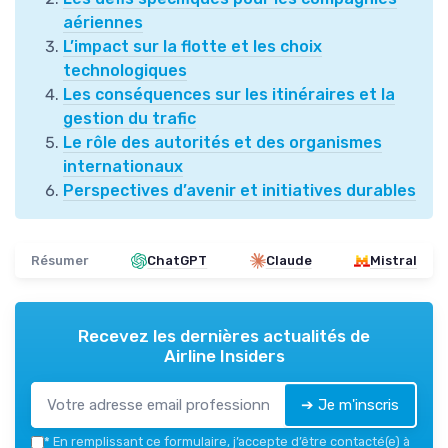
aériennes
L’impact sur la flotte et les choix
technologiques
Les conséquences sur les itinéraires et la
gestion du trafic
Le rôle des autorités et des organismes
internationaux
Perspectives d’avenir et initiatives durables
Résumer
ChatGPT
Claude
Mistral
Recevez les dernières actualités de
Airline Insiders
➔ Je m'inscris
*
En remplissant ce formulaire, j’accepte d’être contacté(e) à