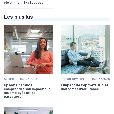
clé en main SkySuccess
Les plus lus
•
•
Salaire
13/12/2025
Impact environnemental
15/08/2025
Gp net air france :
L'impact de Cepovett sur les
comprendre son impact sur
uniformes d'Air France
les employés et les
passagers