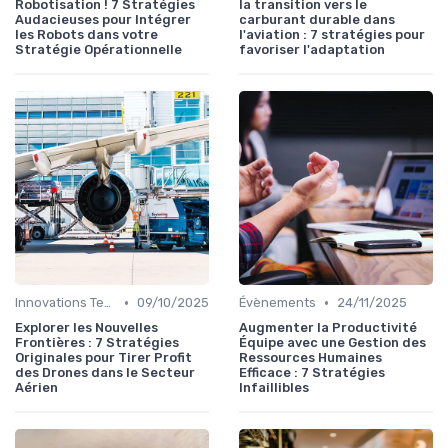
Robotisation ! 7 Stratégies
la transition vers le
Audacieuses pour Intégrer
carburant durable dans
les Robots dans votre
l'aviation : 7 stratégies pour
Stratégie Opérationnelle
favoriser l'adaptation
•
•
Innovations Technologiques
09/10/2025
Évènements
24/11/2025
Explorer les Nouvelles
Augmenter la Productivité
Frontières : 7 Stratégies
Équipe avec une Gestion des
Originales pour Tirer Profit
Ressources Humaines
des Drones dans le Secteur
Efficace : 7 Stratégies
Aérien
Infaillibles