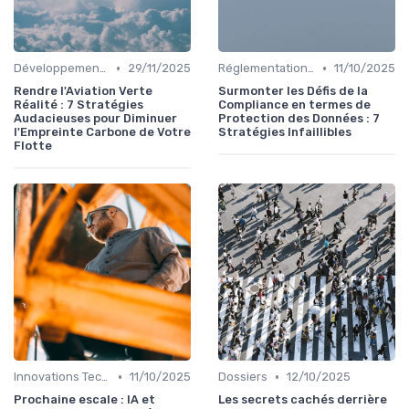
•
•
Développement Durable
29/11/2025
Réglementations Internationales
11/10/2025
Rendre l'Aviation Verte
Surmonter les Défis de la
Réalité : 7 Stratégies
Compliance en termes de
Audacieuses pour Diminuer
Protection des Données : 7
l'Empreinte Carbone de Votre
Stratégies Infaillibles
Flotte
•
•
Innovations Technologiques
11/10/2025
Dossiers
12/10/2025
Prochaine escale : IA et
Les secrets cachés derrière