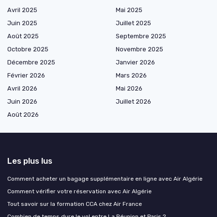
Avril 2025
Mai 2025
Juin 2025
Juillet 2025
Août 2025
Septembre 2025
Octobre 2025
Novembre 2025
Décembre 2025
Janvier 2026
Février 2026
Mars 2026
Avril 2026
Mai 2026
Juin 2026
Juillet 2026
Août 2026
Les plus lus
Comment acheter un bagage supplémentaire en ligne avec Air Algérie
Comment vérifier votre réservation avec Air Algérie
Tout savoir sur la formation CCA chez Air France
Combien de temps dure le vol entre La Réunion et Paris ?