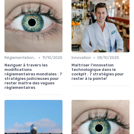
•
•
Réglementations Internationales
11/10/2025
Innovation
08/10/2025
Naviguer à travers les
Maîtriser l'innovation
modifications
technologique dans le
réglementaires mondiales : 7
cockpit : 7 stratégies pour
stratégies judicieuses pour
rester à la pointe!
rester maître des vagues
règlementaires