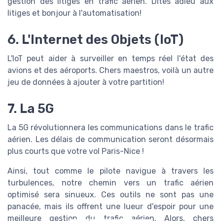
gestion des litiges en trafic aérien. Dites adieu aux
litiges et bonjour à l'automatisation!
6. L'Internet des Objets (IoT)
L'IoT peut aider à surveiller en temps réel l'état des
avions et des aéroports. Chers maestros, voilà un autre
jeu de données à ajouter à votre partition!
7. La 5G
La 5G révolutionnera les communications dans le trafic
aérien. Les délais de communication seront désormais
plus courts que votre vol Paris-Nice !
Ainsi, tout comme le pilote navigue à travers les
turbulences, notre chemin vers un trafic aérien
optimisé sera sinueux. Ces outils ne sont pas une
panacée, mais ils offrent une lueur d'espoir pour une
meilleure gestion du trafic aérien. Alors, chers