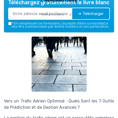
Téléchargez gratuitement le livre blanc
➔ Télécharger
Airline Insiders — 2026
*
En remplissant ce formulaire, j’accepte d’être contacté(e) à
des fins commerciales par Airline Insiders et ses partenaires.
Vers un Trafic Aérien Optimisé : Quels Sont les 7 Outils
de Prédiction et de Gestion Avancés ?
La gestion du trafic aérien est un casse-tête complexe