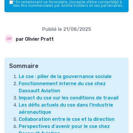
*
En remplissant ce formulaire, j’accepte d’être contacté(e) à
des fins commerciales par Airline Insiders et ses partenaires.
Publié le
21/08/2025
par Olivier Pratt
Sommaire
Le cse : pilier de la gouvernance sociale
Fonctionnement interne du cse chez
Dassault Aviation
Impact du cse sur les conditions de travail
Les défis actuels du cse dans l'industrie
aéronautique
Collaboration entre le cse et la direction
Perspectives d'avenir pour le cse chez