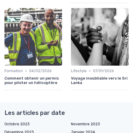
•
•
Formation
04/02/2026
Lifestyle
07/01/2026
Comment obtenir un permis
Voyage inoubliable vers le Sri
pour piloter un hélicoptère
Lanka
Les articles par date
Octobre 2023
Novembre 2023
Décembre 2023
Janvier 2024