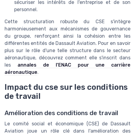
sécuriser les intérêts de l'entreprise et de son
personnel.
Cette structuration robuste du CSE s'intègre
harmonieusement aux mécanismes de gouvernance
du groupe, renforçant ainsi la cohésion entre les
différentes entités de Dassault Aviation. Pour en savoir
plus sur le rôle d'une telle structure dans le secteur
aéronautique, découvrez comment elle s'inscrit dans
les
annales de l'ENAC pour une carrière
aéronautique
.
Impact du cse sur les conditions
de travail
Amélioration des conditions de travail
Le comité social et économique (CSE) de Dassault
Aviation joue un rôle clé dans l'amélioration des