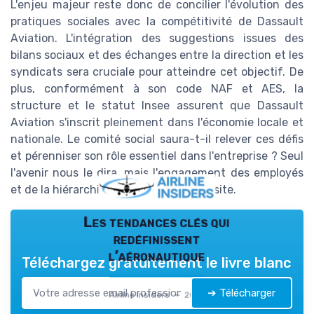
L'enjeu majeur reste donc de concilier l'évolution des
pratiques sociales avec la compétitivité de Dassault
Aviation. L'intégration des suggestions issues des
bilans sociaux et des échanges entre la direction et les
syndicats sera cruciale pour atteindre cet objectif. De
plus, conformément à son code NAF et AES, la
structure et le statut Insee assurent que Dassault
Aviation s'inscrit pleinement dans l'économie locale et
nationale. Le comité social saura-t-il relever ces défis
et pérenniser son rôle essentiel dans l'entreprise ? Seul
l'avenir nous le dira, mais l'engagement des employés
et de la hiérarchie est un gage de réussite.
Les tendances clés qui
redéfinissent
l’aéronautique
Téléchargez gratuitement le livre blanc
➔ Télécharger
Airline Insiders — 2026