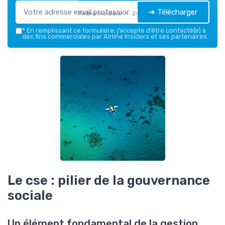
➔ Télécharger
Airline Insiders — 2026
*
En remplissant ce formulaire, j’accepte d’être contacté(e) à
des fins commerciales par Airline Insiders et ses partenaires.
Le cse : pilier de la gouvernance
sociale
Un élément fondamental de la gestion