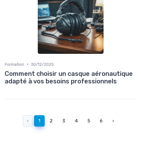
•
Formation
30/12/2025
Comment choisir un casque aéronautique
adapté à vos besoins professionnels
‹
1
2
3
4
5
6
›