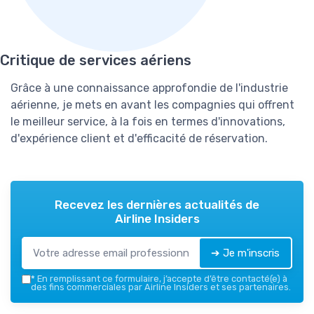
Critique de services aériens
Grâce à une connaissance approfondie de l'industrie
aérienne, je mets en avant les compagnies qui offrent
le meilleur service, à la fois en termes d'innovations,
d'expérience client et d'efficacité de réservation.
Recevez les dernières actualités de
Airline Insiders
➔ Je m'inscris
*
En remplissant ce formulaire, j’accepte d’être contacté(e) à
des fins commerciales par Airline Insiders et ses partenaires.