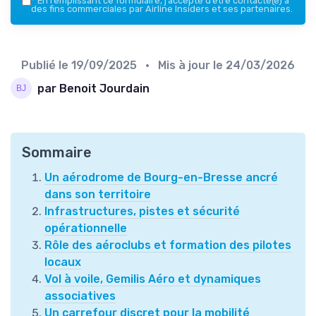
*
En remplissant ce formulaire, j’accepte d’être contacté(e) à
des fins commerciales par Airline Insiders et ses partenaires.
Publié le
19/09/2025
• Mis à jour le
24/03/2026
par Benoit Jourdain
Sommaire
Un aérodrome de Bourg-en-Bresse ancré
dans son territoire
Infrastructures, pistes et sécurité
opérationnelle
Rôle des aéroclubs et formation des pilotes
locaux
Vol à voile, Gemilis Aéro et dynamiques
associatives
Un carrefour discret pour la mobilité