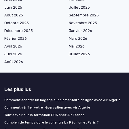
Juin 2025
Juillet 2025
Août 2025
Septembre 2025
Octobre 2025
Novembre 2025
Décembre 2025
Janvier 2026
Février 2026
Mars 2026
Avril 2026
Mai 2026
Juin 2026
Juillet 2026
Août 2026
Les plus lus
Comment acheter un bagage supplémentaire en ligne avec Air Algérie
Comment vérifier votre réservation avec Air Algérie
Tout savoir sur la formation CCA chez Air France
Combien de temps dure le vol entre La Réunion et Paris ?