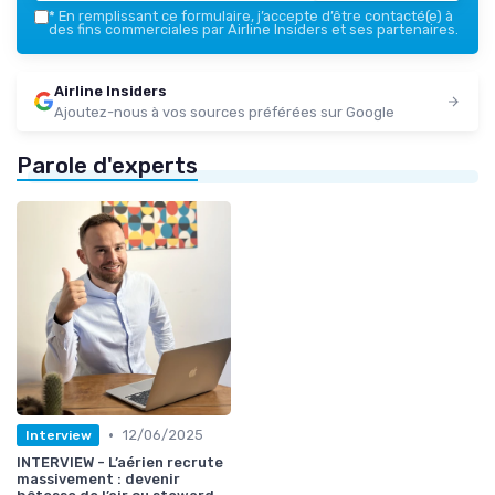
*
En remplissant ce formulaire, j’accepte d’être contacté(e) à
des fins commerciales par Airline Insiders et ses partenaires.
Airline Insiders
Ajoutez-nous à vos sources préférées sur Google
Parole d'experts
•
12/06/2025
Interview
INTERVIEW - L’aérien recrute
massivement : devenir