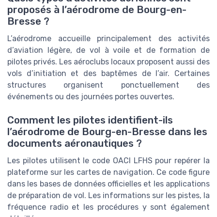
proposés à l’aérodrome de Bourg-en-
Bresse ?
L’aérodrome accueille principalement des activités
d’aviation légère, de vol à voile et de formation de
pilotes privés. Les aéroclubs locaux proposent aussi des
vols d’initiation et des baptêmes de l’air. Certaines
structures organisent ponctuellement des
événements ou des journées portes ouvertes.
Comment les pilotes identifient-ils
l’aérodrome de Bourg-en-Bresse dans les
documents aéronautiques ?
Les pilotes utilisent le code OACI LFHS pour repérer la
plateforme sur les cartes de navigation. Ce code figure
dans les bases de données officielles et les applications
de préparation de vol. Les informations sur les pistes, la
fréquence radio et les procédures y sont également