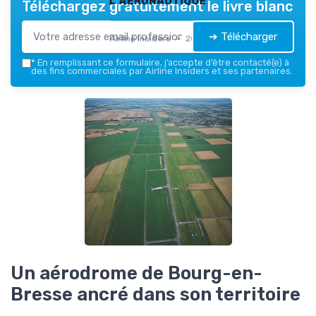
Téléchargez gratuitement le livre blanc
➔ Télécharger
Airline Insiders — 2026
*
En remplissant ce formulaire, j’accepte d’être contacté(e) à
des fins commerciales par Airline Insiders et ses partenaires.
Un aérodrome de Bourg-en-
Bresse ancré dans son territoire