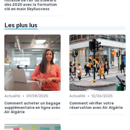
hôtesse de l’air ou steward
dès 2025 avec la formation
clé en main SkySuccess
Les plus lus
•
•
Actualité
09/08/2025
Actualité
12/06/2025
Comment acheter un bagage
Comment vérifier votre
supplémentaire en ligne avec
réservation avec Air Algérie
Air Algérie