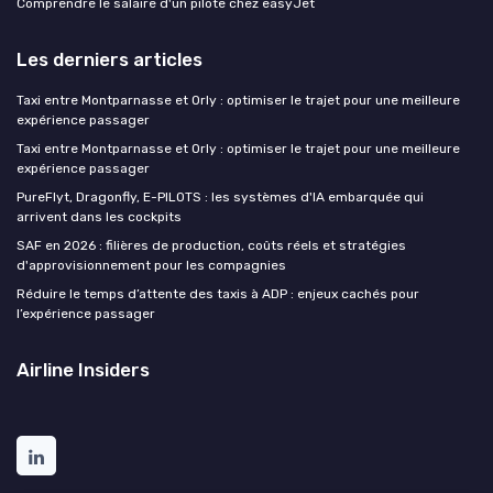
Comprendre le salaire d'un pilote chez easyJet
Les derniers articles
Taxi entre Montparnasse et Orly : optimiser le trajet pour une meilleure
expérience passager
Taxi entre Montparnasse et Orly : optimiser le trajet pour une meilleure
expérience passager
PureFlyt, Dragonfly, E-PILOTS : les systèmes d'IA embarquée qui
arrivent dans les cockpits
SAF en 2026 : filières de production, coûts réels et stratégies
d'approvisionnement pour les compagnies
Réduire le temps d’attente des taxis à ADP : enjeux cachés pour
l’expérience passager
Airline Insiders