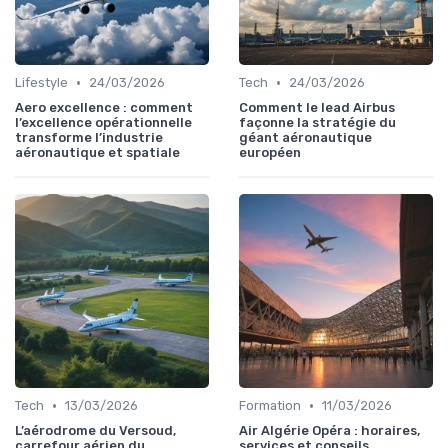
•
•
Lifestyle
24/03/2026
Tech
24/03/2026
Aero excellence : comment
Comment le lead Airbus
l’excellence opérationnelle
façonne la stratégie du
transforme l’industrie
géant aéronautique
aéronautique et spatiale
européen
•
•
Tech
13/03/2026
Formation
11/03/2026
L’aérodrome du Versoud,
Air Algérie Opéra : horaires,
carrefour aérien du
services et conseils