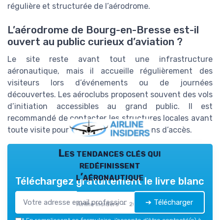
régulière et structurée de l’aérodrome.
L’aérodrome de Bourg-en-Bresse est-il
ouvert au public curieux d’aviation ?
Le site reste avant tout une infrastructure
aéronautique, mais il accueille régulièrement des
visiteurs lors d’événements ou de journées
découvertes. Les aéroclubs proposent souvent des vols
d’initiation accessibles au grand public. Il est
recommandé de contacter les structures locales avant
toute visite pour connaître les conditions d’accès.
Les tendances clés qui
redéfinissent
l’aéronautique
Téléchargez gratuitement le livre blanc
➔ Télécharger
Airline Insiders — 2026