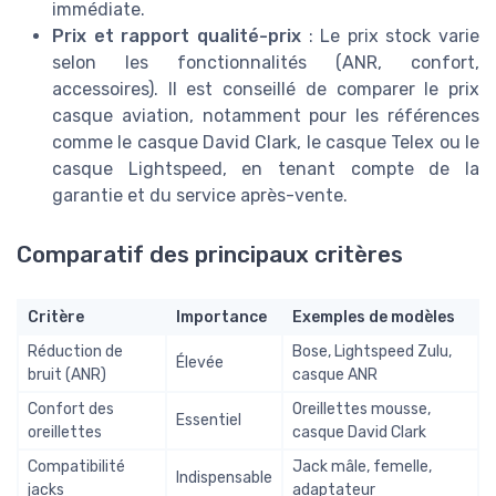
immédiate.
Prix et rapport qualité-prix
: Le prix stock varie
selon les fonctionnalités (ANR, confort,
accessoires). Il est conseillé de comparer le prix
casque aviation, notamment pour les références
comme le casque David Clark, le casque Telex ou le
casque Lightspeed, en tenant compte de la
garantie et du service après-vente.
Comparatif des principaux critères
Critère
Importance
Exemples de modèles
Réduction de
Bose, Lightspeed Zulu,
Élevée
bruit (ANR)
casque ANR
Confort des
Oreillettes mousse,
Essentiel
oreillettes
casque David Clark
Compatibilité
Jack mâle, femelle,
Indispensable
jacks
adaptateur