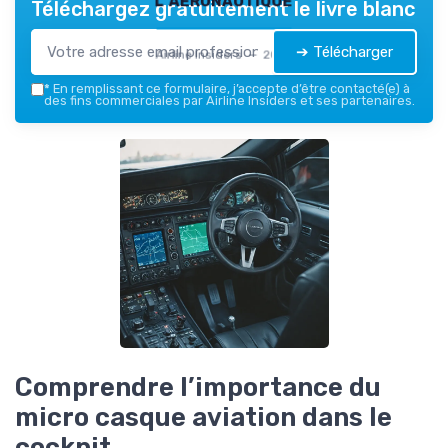
Téléchargez gratuitement le livre blanc
➔ Télécharger
Airline Insiders — 2026
*
En remplissant ce formulaire, j’accepte d’être contacté(e) à
des fins commerciales par Airline Insiders et ses partenaires.
Comprendre l’importance du
micro casque aviation dans le
cockpit