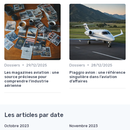
•
•
Dossiers
29/12/2025
Dossiers
28/12/2025
Les magazines aviation : une
Piaggio avion : une référence
source précieuse pour
singulière dans l’aviation
comprendre l’industrie
d’affaires
aérienne
Les articles par date
Octobre 2023
Novembre 2023