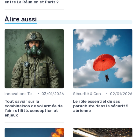
entre La Réunion et Paris ?
À lire aussi
•
•
Innovations Technologiques
03/01/2026
Sécurité & Conformité
02/01/2026
Tout savoir sur la
Le rôle essentiel du sac
combinaison de vol armée de
parachute dans la sécurité
l’air : utilité, conception et
aérienne
enjeux