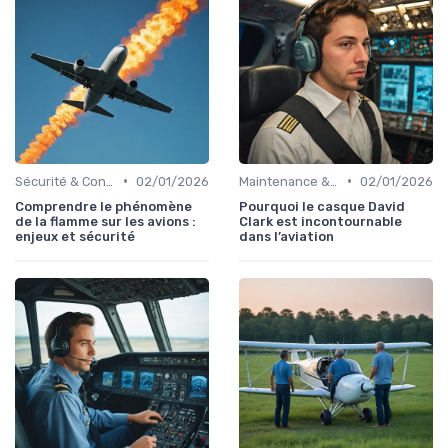
•
•
Sécurité & Conformité
02/01/2026
Maintenance & Entretien
02/01/2026
Comprendre le phénomène
Pourquoi le casque David
de la flamme sur les avions :
Clark est incontournable
enjeux et sécurité
dans l’aviation