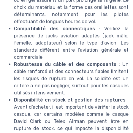
ou en gel assurent un port prolongé sans gêne. Le
choix du matériau et la forme des oreillettes sont
déterminants, notamment pour les pilotes
effectuant de longues heures de vol.
Compatibilité des connectiques
: Vérifiez la
présence de jacks aviation adaptés (jack mâle,
femelle, adaptateur) selon le type d’avion. Les
standards diffèrent entre l’aviation générale et
commerciale.
Robustesse du câble et des composants
: Un
câble renforcé et des connecteurs fiables limitent
les risques de rupture en vol. La solidité est un
critère à ne pas négliger, surtout pour les casques
utilisés intensivement.
Disponibilité en stock et gestion des ruptures
:
Avant d’acheter, il est important de vérifier le stock
casque, car certains modèles comme le casque
David Clark ou Telex Airman peuvent être en
rupture de stock, ce qui impacte la disponibilité