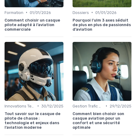
•
•
Formation
01/01/2026
Dossiers
01/01/2026
Comment choisir un casque
Pourquoi l’ulm 3 axes séduit
pilote adapté à l’aviation
de plus en plus de passionnés
commerciale
d’aviation
•
•
Innovations Technologiques
30/12/2025
Gestion Trafic Aérien
29/12/2025
Tout savoir sur le casque de
Comment bien choisir son
pilote de chasse :
casque aviation pour un
technologie et enjeux dans
confort et une sécurité
l’aviation moderne
optimale