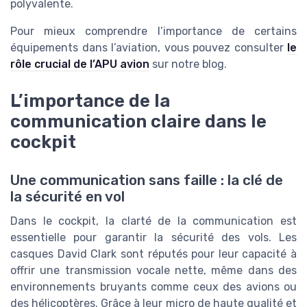
polyvalente.
Pour mieux comprendre l’importance de certains
équipements dans l’aviation, vous pouvez consulter
le
rôle crucial de l’APU avion
sur notre blog.
L’importance de la
communication claire dans le
cockpit
Une communication sans faille : la clé de
la sécurité en vol
Dans le cockpit, la clarté de la communication est
essentielle pour garantir la sécurité des vols. Les
casques David Clark sont réputés pour leur capacité à
offrir une transmission vocale nette, même dans des
environnements bruyants comme ceux des avions ou
des hélicoptères. Grâce à leur micro de haute qualité et