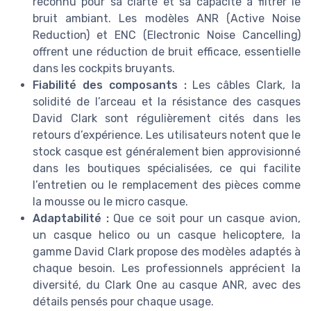
reconnu pour sa clarté et sa capacité à filtrer le
bruit ambiant. Les modèles ANR (Active Noise
Reduction) et ENC (Electronic Noise Cancelling)
offrent une réduction de bruit efficace, essentielle
dans les cockpits bruyants.
Fiabilité des composants :
Les câbles Clark, la
solidité de l’arceau et la résistance des casques
David Clark sont régulièrement cités dans les
retours d’expérience. Les utilisateurs notent que le
stock casque est généralement bien approvisionné
dans les boutiques spécialisées, ce qui facilite
l’entretien ou le remplacement des pièces comme
la mousse ou le micro casque.
Adaptabilité :
Que ce soit pour un casque avion,
un casque helico ou un casque helicoptere, la
gamme David Clark propose des modèles adaptés à
chaque besoin. Les professionnels apprécient la
diversité, du Clark One au casque ANR, avec des
détails pensés pour chaque usage.