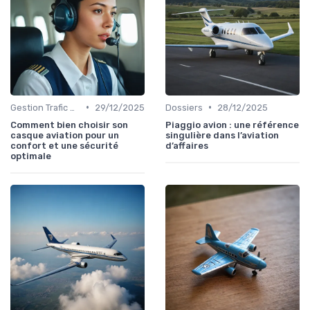
•
•
Gestion Trafic Aérien
29/12/2025
Dossiers
28/12/2025
Comment bien choisir son
Piaggio avion : une référence
casque aviation pour un
singulière dans l’aviation
confort et une sécurité
d’affaires
optimale