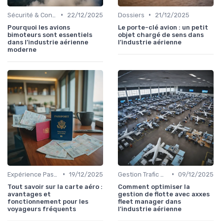
•
•
Sécurité & Conformité
22/12/2025
Dossiers
21/12/2025
Pourquoi les avions
Le porte-clé avion : un petit
bimoteurs sont essentiels
objet chargé de sens dans
dans l’industrie aérienne
l’industrie aérienne
moderne
•
•
Expérience Passager
19/12/2025
Gestion Trafic Aérien
09/12/2025
Tout savoir sur la carte aéro :
Comment optimiser la
avantages et
gestion de flotte avec axxes
fonctionnement pour les
fleet manager dans
voyageurs fréquents
l’industrie aérienne