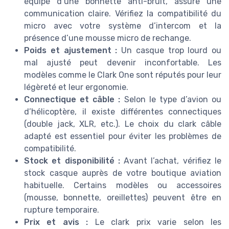
équipé d’une bonnette anti-bruit, assure une
communication claire. Vérifiez la compatibilité du
micro avec votre système d’intercom et la
présence d’une mousse micro de rechange.
Poids et ajustement :
Un casque trop lourd ou
mal ajusté peut devenir inconfortable. Les
modèles comme le Clark One sont réputés pour leur
légèreté et leur ergonomie.
Connectique et câble :
Selon le type d’avion ou
d’hélicoptère, il existe différentes connectiques
(double jack, XLR, etc.). Le choix du clark câble
adapté est essentiel pour éviter les problèmes de
compatibilité.
Stock et disponibilité :
Avant l’achat, vérifiez le
stock casque auprès de votre boutique aviation
habituelle. Certains modèles ou accessoires
(mousse, bonnette, oreillettes) peuvent être en
rupture temporaire.
Prix et avis :
Le clark prix varie selon les