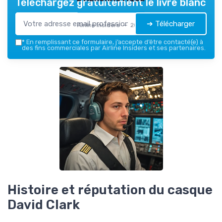
Téléchargez gratuitement le livre blanc
➔ Télécharger
Airline Insiders — 2026
*
En remplissant ce formulaire, j’accepte d’être contacté(e) à
des fins commerciales par Airline Insiders et ses partenaires.
Histoire et réputation du casque
David Clark