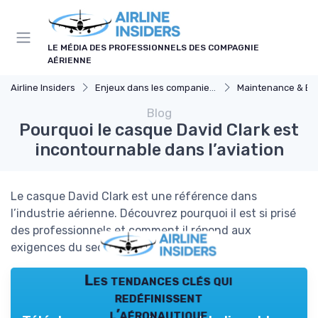
Panneau de gestion des cookies
LE MÉDIA DES PROFESSIONNELS DES COMPAGNIE
AÉRIENNE
Airline Insiders
Enjeux dans les companies d'aviation
Maintenance & Ent
Blog
Pourquoi le casque David Clark est
incontournable dans l’aviation
Le casque David Clark est une référence dans
l’industrie aérienne. Découvrez pourquoi il est si prisé
des professionnels et comment il répond aux
exigences du secteur.
Les tendances clés qui
redéfinissent
l’aéronautique