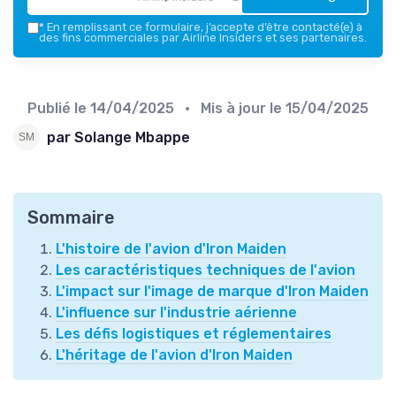
*
En remplissant ce formulaire, j’accepte d’être contacté(e) à
des fins commerciales par Airline Insiders et ses partenaires.
Publié le
14/04/2025
• Mis à jour le
15/04/2025
par Solange Mbappe
Sommaire
L'histoire de l'avion d'Iron Maiden
Les caractéristiques techniques de l'avion
L'impact sur l'image de marque d'Iron Maiden
L'influence sur l'industrie aérienne
Les défis logistiques et réglementaires
L'héritage de l'avion d'Iron Maiden