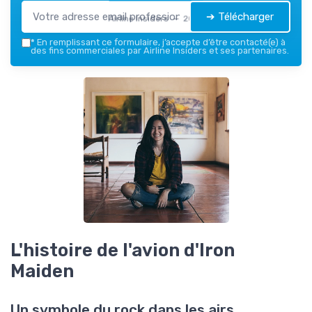
➔ Télécharger
Airline Insiders — 2026
*
En remplissant ce formulaire, j’accepte d’être contacté(e) à
des fins commerciales par Airline Insiders et ses partenaires.
L'histoire de l'avion d'Iron
Maiden
Un symbole du rock dans les airs