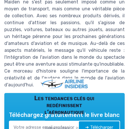
Maiden ne s'est pas seulement imposé comme un
moyen de transport, mais comme une véritable pièce
de collection. Avec ses nombreux produits dérivés, il
continue d'attiser les passions, qu'il s'agisse de
puzzles, voitures, bateaux ou autres jouets, assurant
un héritage pérenne pour les prochaines générations
d'amateurs d'aviation et de musique. Au-delà de ces
aspects matériels, le message qu'il véhicule reste :
l'intégration de l'aviation dans le monde du spectacle
peut être une aventure aussi stimulante qu'inoubliable.
Ce morceau d'histoire souligne l'importance de la
créativité et de l'audace dans le monde de l'aviation
d'aujourd'hui.
Les tendances clés qui
redéfinissent
l’aéronautique
Téléchargez gratuitement le livre blanc
➔ Télécharger
Airline Insiders — 2026