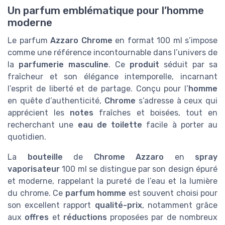
Un parfum emblématique pour l’homme
moderne
Le parfum
Azzaro Chrome
en format 100 ml s’impose
comme une référence incontournable dans l’univers de
la
parfumerie masculine
. Ce
produit
séduit par sa
fraîcheur et son élégance intemporelle, incarnant
l’esprit de liberté et de partage. Conçu pour l’
homme
en quête d’authenticité,
Chrome
s’adresse à ceux qui
apprécient les
notes
fraîches et boisées, tout en
recherchant une
eau de toilette
facile à porter au
quotidien.
La
bouteille
de
Chrome Azzaro
en
spray
vaporisateur
100 ml se distingue par son design épuré
et moderne, rappelant la pureté de l’eau et la lumière
du chrome. Ce
parfum homme
est souvent choisi pour
son excellent rapport
qualité-prix
, notamment grâce
aux
offres
et
réductions
proposées par de nombreux