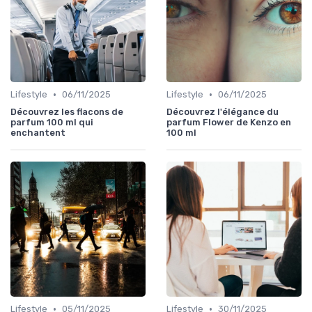
•
•
Lifestyle
06/11/2025
Lifestyle
06/11/2025
Découvrez les flacons de
Découvrez l'élégance du
parfum 100 ml qui
parfum Flower de Kenzo en
enchantent
100 ml
•
•
Lifestyle
05/11/2025
Lifestyle
30/11/2025