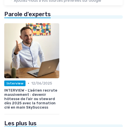
Ajoutez-nous à vos sources préférées sur Google
Parole d'experts
•
12/06/2025
Interview
INTERVIEW - L’aérien recrute
massivement : devenir
hôtesse de l’air ou steward
dès 2025 avec la formation
clé en main SkySuccess
Les plus lus