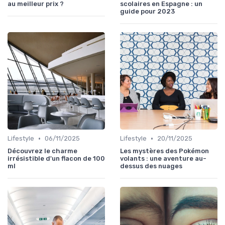
au meilleur prix ?
scolaires en Espagne : un
guide pour 2023
•
•
Lifestyle
06/11/2025
Lifestyle
20/11/2025
Découvrez le charme
Les mystères des Pokémon
irrésistible d'un flacon de 100
volants : une aventure au-
ml
dessus des nuages