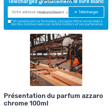
Téléchargez gratuitement le livre blanc
➔ Télécharger
Airline Insiders — 2026
*
En remplissant ce formulaire, j’accepte d’être contacté(e) à
des fins commerciales par Airline Insiders et ses partenaires.
Présentation du parfum azzaro
chrome 100ml