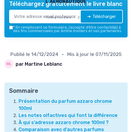
l’aéronautique
Téléchargez gratuitement le livre blanc
➔ Télécharger
Airline Insiders — 2026
*
En remplissant ce formulaire, j’accepte d’être contacté(e) à
des fins commerciales par Airline Insiders et ses partenaires.
Publié le
14/12/2024
• Mis à jour le
07/11/2025
par Martine Leblanc
Sommaire
Présentation du parfum azzaro chrome
100ml
Les notes olfactives qui font la différence
À qui s’adresse azzaro chrome 100ml ?
Comparaison avec d’autres parfums