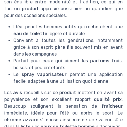
son équilibre entre modernité et tradition, ce qui en
fait un
produit
apprécié aussi bien au quotidien que
pour des occasions spéciales.
Idéal pour les hommes actifs qui recherchent une
eau de toilette
légère et durable
Convient à toutes les générations, notamment
grâce à son esprit
père fils
souvent mis en avant
dans les campagnes
Parfait pour ceux qui aiment les
parfums
frais,
boisés, et peu entêtants
Le
spray vaporisateur
permet une application
facile, adaptée à une utilisation quotidienne
Les
avis
recueillis sur ce
produit
mettent en avant sa
polyvalence et son excellent rapport
qualité prix
.
Beaucoup soulignent la sensation de
fraîcheur
immédiate, idéale pour l’été ou après le sport. Le
chrome azzaro
s’impose ainsi comme une valeur sûre
dans la
liste
des
eaux de toilette homme
à découvrir.