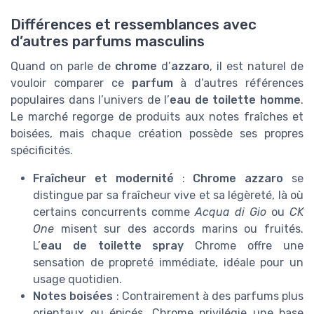
Différences et ressemblances avec
d’autres parfums masculins
Quand on parle de
chrome
d’
azzaro
, il est naturel de
vouloir comparer ce
parfum
à d’autres références
populaires dans l’univers de l’
eau de toilette homme
.
Le marché regorge de produits aux notes fraîches et
boisées, mais chaque création possède ses propres
spécificités.
Fraîcheur et modernité
:
Chrome azzaro
se
distingue par sa fraîcheur vive et sa légèreté, là où
certains concurrents comme
Acqua di Gio
ou
CK
One
misent sur des accords marins ou fruités.
L’
eau de toilette spray
Chrome offre une
sensation de propreté immédiate, idéale pour un
usage quotidien.
Notes boisées
: Contrairement à des parfums plus
orientaux ou épicés, Chrome privilégie une base