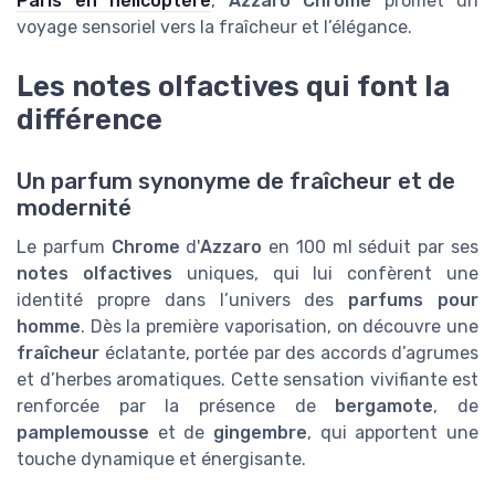
Paris en hélicoptère
,
Azzaro Chrome
promet un
voyage sensoriel vers la fraîcheur et l’élégance.
Les notes olfactives qui font la
différence
Un parfum synonyme de fraîcheur et de
modernité
Le parfum
Chrome
d'
Azzaro
en 100 ml séduit par ses
notes olfactives
uniques, qui lui confèrent une
identité propre dans l’univers des
parfums pour
homme
. Dès la première vaporisation, on découvre une
fraîcheur
éclatante, portée par des accords d’agrumes
et d’herbes aromatiques. Cette sensation vivifiante est
renforcée par la présence de
bergamote
, de
pamplemousse
et de
gingembre
, qui apportent une
touche dynamique et énergisante.