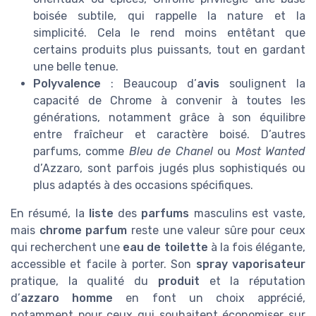
boisée subtile, qui rappelle la nature et la
simplicité. Cela le rend moins entêtant que
certains produits plus puissants, tout en gardant
une belle tenue.
Polyvalence
: Beaucoup d’
avis
soulignent la
capacité de Chrome à convenir à toutes les
générations, notamment grâce à son équilibre
entre fraîcheur et caractère boisé. D’autres
parfums, comme
Bleu de Chanel
ou
Most Wanted
d’Azzaro, sont parfois jugés plus sophistiqués ou
plus adaptés à des occasions spécifiques.
En résumé, la
liste
des
parfums
masculins est vaste,
mais
chrome parfum
reste une valeur sûre pour ceux
qui recherchent une
eau de toilette
à la fois élégante,
accessible et facile à porter. Son
spray vaporisateur
pratique, la qualité du
produit
et la réputation
d’
azzaro homme
en font un choix apprécié,
notamment pour ceux qui souhaitent économiser sur