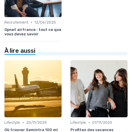
•
Recrutement
12/06/2025
Gpnet airfrance : tout ce que
vous devez savoir
À lire aussi
•
•
Lifestyle
20/11/2025
Lifestyle
07/11/2025
Où trouver Semintra 100 ml
Profitez des vacances