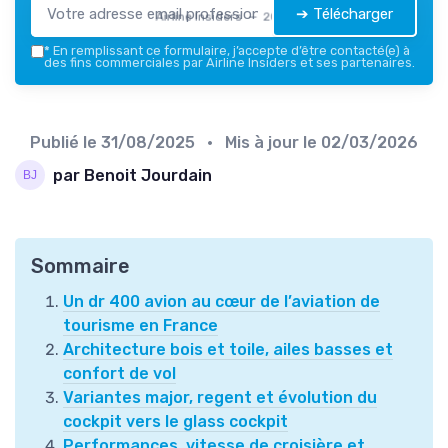
➔ Télécharger
Airline Insiders — 2026
*
En remplissant ce formulaire, j’accepte d’être contacté(e) à
des fins commerciales par Airline Insiders et ses partenaires.
Publié le
31/08/2025
• Mis à jour le
02/03/2026
par Benoit Jourdain
Sommaire
Un dr 400 avion au cœur de l’aviation de
tourisme en France
Architecture bois et toile, ailes basses et
confort de vol
Variantes major, regent et évolution du
cockpit vers le glass cockpit
Performances, vitesse de croisière et