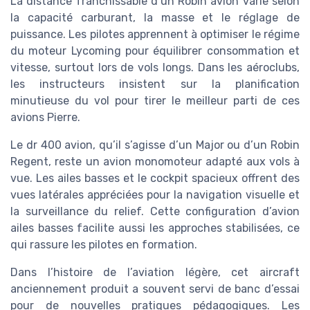
La distance franchissable d’un Robin avion varie selon
la capacité carburant, la masse et le réglage de
puissance. Les pilotes apprennent à optimiser le régime
du moteur Lycoming pour équilibrer consommation et
vitesse, surtout lors de vols longs. Dans les aéroclubs,
les instructeurs insistent sur la planification
minutieuse du vol pour tirer le meilleur parti de ces
avions Pierre.
Le dr 400 avion, qu’il s’agisse d’un Major ou d’un Robin
Regent, reste un avion monomoteur adapté aux vols à
vue. Les ailes basses et le cockpit spacieux offrent des
vues latérales appréciées pour la navigation visuelle et
la surveillance du relief. Cette configuration d’avion
ailes basses facilite aussi les approches stabilisées, ce
qui rassure les pilotes en formation.
Dans l’histoire de l’aviation légère, cet aircraft
anciennement produit a souvent servi de banc d’essai
pour de nouvelles pratiques pédagogiques. Les