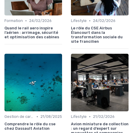
•
•
Formation
24/02/2026
Lifestyle
24/02/2026
Quand le rail aero inspire
Le rôle du CSE Airbus
l’aérien : arrimage, sécurité
Élancourt dans la
et optimisation des cabines
transformation sociale du
site francilien
•
•
Gestion de carrière
21/08/2025
Lifestyle
21/02/2026
Comprendre le rôle du cse
Avion miniature de collection
chez Dassault Aviation
: un regard d’expert sur
maquettes et compagnies