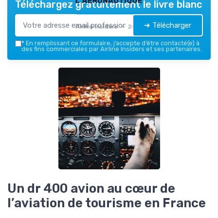
Téléchargez gratuitement le livre blanc
➔ Télécharger
Airline Insiders — 2026
*
En remplissant ce formulaire, j’accepte d’être contacté(e) à
des fins commerciales par Airline Insiders et ses partenaires.
Un dr 400 avion au cœur de
l’aviation de tourisme en France