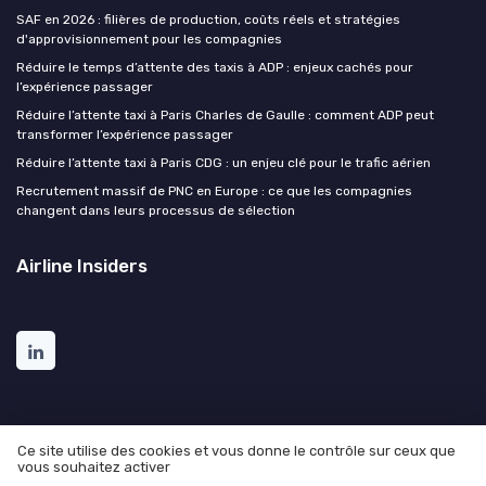
SAF en 2026 : filières de production, coûts réels et stratégies
d'approvisionnement pour les compagnies
Réduire le temps d’attente des taxis à ADP : enjeux cachés pour
l’expérience passager
Réduire l’attente taxi à Paris Charles de Gaulle : comment ADP peut
transformer l’expérience passager
Réduire l’attente taxi à Paris CDG : un enjeu clé pour le trafic aérien
Recrutement massif de PNC en Europe : ce que les compagnies
changent dans leurs processus de sélection
Airline Insiders
Ce site utilise des cookies et vous donne le contrôle sur ceux que
vous souhaitez activer
Mentions légales
Politique de confidentialité