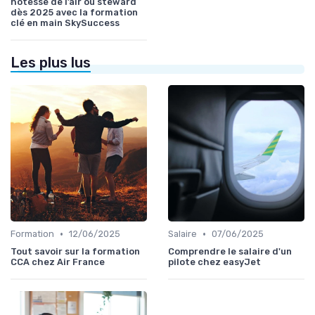
hôtesse de l’air ou steward
dès 2025 avec la formation
clé en main SkySuccess
Les plus lus
•
•
Formation
12/06/2025
Salaire
07/06/2025
Tout savoir sur la formation
Comprendre le salaire d'un
CCA chez Air France
pilote chez easyJet