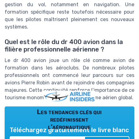
gestion du vol, notamment en navigation. Une
formation spécifique reste toutefois nécessaire pour
que les pilotes maîtrisent pleinement ces nouveaux
systèmes.
Quel est le rôle du dr 400 avion dans la
filière professionnelle aérienne ?
Le dr 400 avion joue un rôle clé comme avion de
formation dans les aéroclubs. De nombreux pilotes
professionnels ont commencé leur parcours sur ces
avions Pierre Robin avant de rejoindre des compagnies
majeures. Cette continuité renforce l’importance de ce
tourisme monomoteur dans l’écosystème aérien global.
Les tendances clés qui
redéfinissent
l’aéronautique
Téléchargez gratuitement le livre blanc