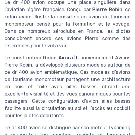
Le dr 400 avion occupe une place singulière dans
l’aviation légère française. Conçu par
Pierre Robin
, ce
robin avion
illustre la réussite d’un avion de tourisme
monomoteur pensé pour la formation et le voyage.
Dans de nombreux aéroclubs en France, les pilotes
considèrent encore ces avions Pierre comme des
références pour le vol à vue.
Le constructeur
Robin Aircraft
, anciennement Avions
Pierre Robin, a développé plusieurs modèles autour de
ce dr 400 avion emblématique. Ces modeles d’avions
de tourisme monomoteur partagent une architecture
en bois et toile avec ailes basses, offrant une
excellente visibilité et des vues panoramiques pour les
passagers. Cette configuration d’avion ailes basses
facilite aussi la circulation au sol et l’accès au cockpit
pour les pilotes débutants.
Le dr 400 avion se distingue par son moteur Lycoming
à carburateur ou injection, robuste et largement