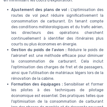
en minimisant les coûts d'exploitation.
Ajustement des plans de vol :
L'optimisation des
routes de vol peut réduire significativement la
consommation de carburant. En tenant compte
des conditions météorologiques et du trafic aérien,
les directeurs des opérations cherchent
continuellement à identifier des itinéraires plus
courts ou plus économes en énergie.
Gestion du poids de l'avion :
Réduire le poids de
l'aéronef est une méthode efficace pour diminuer
la consommation de carburant. Cela inclut
l'optimisation des charges de fret et de passagers,
ainsi que l'utilisation de matériaux légers lors de la
rénovation de la cabine.
Formation des équipages :
Sensibiliser et former
les pilotes à des techniques de pilotage
économique est essentiel. Des pratiques telles que
l'optimisation de la consommation de carburant