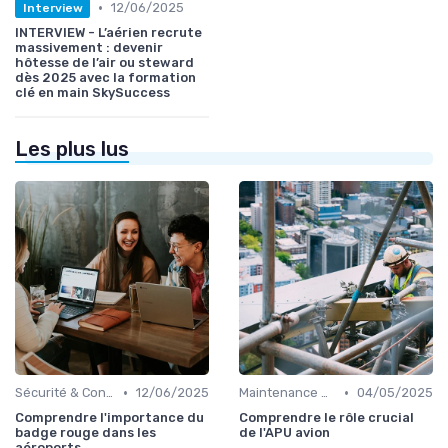
•
12/06/2025
Interview
INTERVIEW - L’aérien recrute
massivement : devenir
hôtesse de l’air ou steward
dès 2025 avec la formation
clé en main SkySuccess
Les plus lus
•
•
Sécurité & Conformité
12/06/2025
Maintenance & Entretien
04/05/2025
Comprendre l'importance du
Comprendre le rôle crucial
badge rouge dans les
de l'APU avion
aéroports