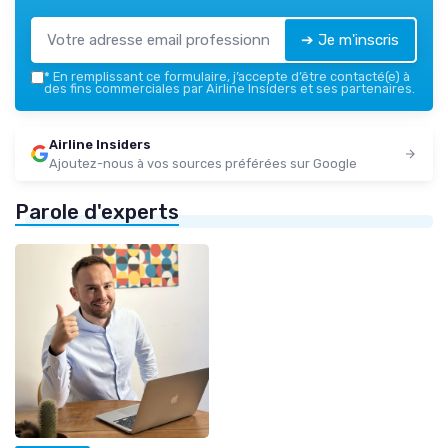
➔ Je m'inscris
*
En remplissant ce formulaire, j’accepte d’être contacté(e) à
des fins commerciales par Airline Insiders et ses partenaires.
Airline Insiders
Ajoutez-nous à vos sources préférées sur Google
Parole d'experts