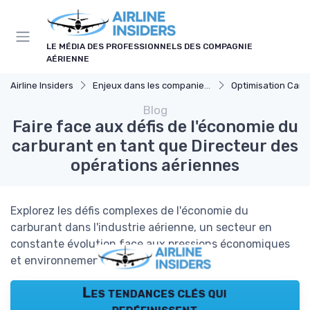
Panneau de gestion des cookies
LE MÉDIA DES PROFESSIONNELS DES COMPAGNIE
AÉRIENNE
Airline Insiders
Enjeux dans les companies d'aviation
Optimisation Carb
Blog
Faire face aux défis de l'économie du
carburant en tant que Directeur des
opérations aériennes
Explorez les défis complexes de l'économie du
carburant dans l'industrie aérienne, un secteur en
constante évolution face aux pressions économiques
et environnementales.
Les tendances clés qui
redéfinissent