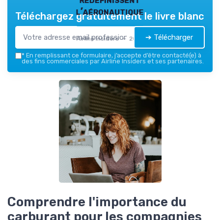
l’aéronautique
Téléchargez gratuitement le livre blanc
➔ Télécharger
Airline Insiders — 2026
*
En remplissant ce formulaire, j’accepte d’être contacté(e) à
des fins commerciales par Airline Insiders et ses partenaires.
Comprendre l'importance du
carburant pour les compagnies