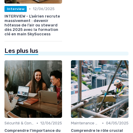
•
12/06/2025
Interview
INTERVIEW - L’aérien recrute
massivement : devenir
hôtesse de l’air ou steward
dès 2025 avec la formation
clé en main SkySuccess
Les plus lus
•
•
Sécurité & Conformité
12/06/2025
Maintenance & Entretien
04/05/2025
Comprendre l'importance du
Comprendre le rôle crucial