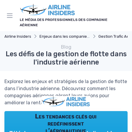
Panneau de gestion des cookies
LE MÉDIA DES PROFESSIONNELS DES COMPAGNIE
AÉRIENNE
Airline Insiders
Enjeux dans les companies d'aviation
Gestion Trafic Aér
Blog
Les défis de la gestion de flotte dans
l'industrie aérienne
Explorez les enjeux et stratégies de la gestion de flotte
dans l’industrie aérienne. Découvrez comment les
compagnies aériennes gèrent leurs avions pour
améliorer la rentabilité et la sécurité.
Les tendances clés qui
redéfinissent
l’aéronautique