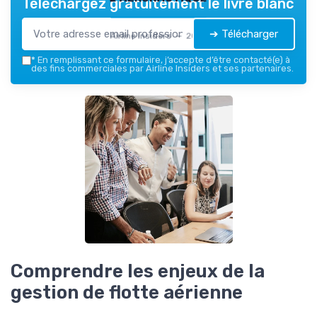
Téléchargez gratuitement le livre blanc
➔ Télécharger
Airline Insiders — 2026
*
En remplissant ce formulaire, j’accepte d’être contacté(e) à
des fins commerciales par Airline Insiders et ses partenaires.
Comprendre les enjeux de la
gestion de flotte aérienne