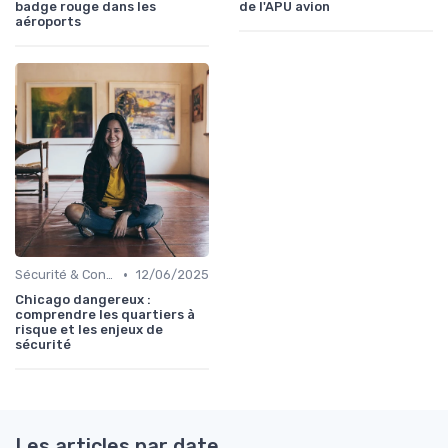
badge rouge dans les
de l'APU avion
aéroports
•
Sécurité & Conformité
12/06/2025
Chicago dangereux :
comprendre les quartiers à
risque et les enjeux de
sécurité
Les articles par date