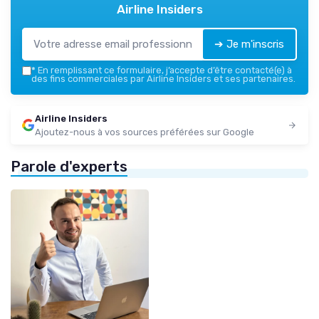
Airline Insiders
➔ Je m'inscris
*
En remplissant ce formulaire, j’accepte d’être contacté(e) à
des fins commerciales par Airline Insiders et ses partenaires.
Airline Insiders
Ajoutez-nous à vos sources préférées sur Google
Parole d'experts