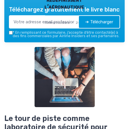
l’aéronautique
Téléchargez gratuitement le livre blanc
➔ Télécharger
Airline Insiders — 2026
*
En remplissant ce formulaire, j’accepte d’être contacté(e) à
des fins commerciales par Airline Insiders et ses partenaires.
Le tour de piste comme
laboratoire de sécurité pour