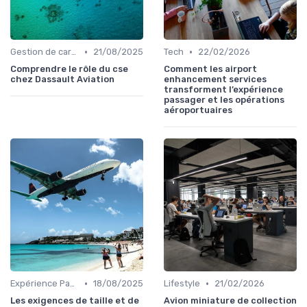
•
•
Gestion de carrière
21/08/2025
Tech
22/02/2026
Comprendre le rôle du cse
Comment les airport
chez Dassault Aviation
enhancement services
transforment l’expérience
passager et les opérations
aéroportuaires
•
•
Expérience Passager
18/08/2025
Lifestyle
21/02/2026
Les exigences de taille et de
Avion miniature de collection