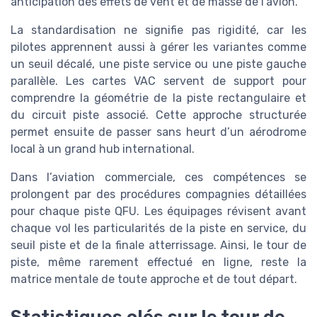
anticipation des effets de vent et de masse de l’avion.
La standardisation ne signifie pas rigidité, car les
pilotes apprennent aussi à gérer les variantes comme
un seuil décalé, une piste service ou une piste gauche
parallèle. Les cartes VAC servent de support pour
comprendre la géométrie de la piste rectangulaire et
du circuit piste associé. Cette approche structurée
permet ensuite de passer sans heurt d’un aérodrome
local à un grand hub international.
Dans l’aviation commerciale, ces compétences se
prolongent par des procédures compagnies détaillées
pour chaque piste QFU. Les équipages révisent avant
chaque vol les particularités de la piste en service, du
seuil piste et de la finale atterrissage. Ainsi, le tour de
piste, même rarement effectué en ligne, reste la
matrice mentale de toute approche et de tout départ.
Statistiques clés sur le tour de