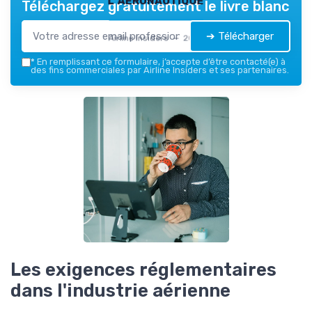
Téléchargez gratuitement le livre blanc
➔ Télécharger
Airline Insiders — 2026
*
En remplissant ce formulaire, j’accepte d’être contacté(e) à
des fins commerciales par Airline Insiders et ses partenaires.
Les exigences réglementaires
dans l'industrie aérienne