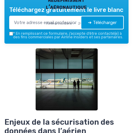
l’aéronautique
Téléchargez gratuitement le livre blanc
➔ Télécharger
Airline Insiders — 2026
*
En remplissant ce formulaire, j’accepte d’être contacté(e) à
des fins commerciales par Airline Insiders et ses partenaires.
Enjeux de la sécurisation des
données dans l’aérien