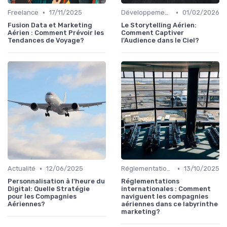
•
•
Freelance
17/11/2025
Développement personnel
01/02/2026
Fusion Data et Marketing
Le Storytelling Aérien:
Aérien : Comment Prévoir les
Comment Captiver
Tendances de Voyage?
l'Audience dans le Ciel?
•
•
Actualité
12/06/2025
Réglementations Internationales
13/10/2025
Personnalisation à l'heure du
Réglementations
Digital: Quelle Stratégie
internationales : Comment
pour les Compagnies
naviguent les compagnies
Aériennes?
aériennes dans ce labyrinthe
marketing?