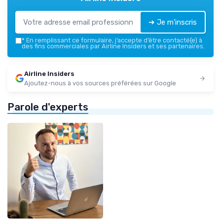
➔ Je m'inscris
*
En remplissant ce formulaire, j’accepte d’être contacté(e) à
des fins commerciales par Airline Insiders et ses partenaires.
Airline Insiders
Ajoutez-nous à vos sources préférées sur Google
Parole d'experts