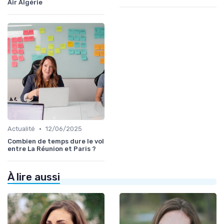
Air Algérie
•
Actualité
12/06/2025
Combien de temps dure le vol
entre La Réunion et Paris ?
À lire aussi