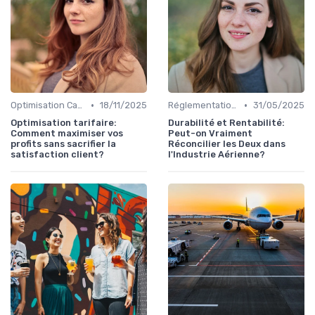
•
•
Optimisation Carburant
18/11/2025
Réglementations Internationales
31/05/2025
Optimisation tarifaire:
Durabilité et Rentabilité:
Comment maximiser vos
Peut-on Vraiment
profits sans sacrifier la
Réconcilier les Deux dans
satisfaction client?
l'Industrie Aérienne?