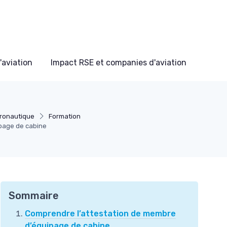
'aviation
Impact RSE et companies d'aviation
éronautique
Formation
ipage de cabine
Sommaire
Comprendre l’attestation de membre
d’équipage de cabine