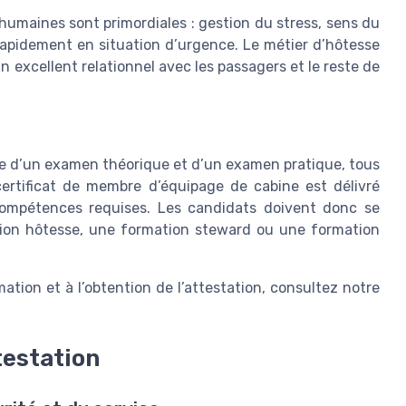
umaines sont primordiales : gestion du stress, sens du
r rapidement en situation d’urgence. Le métier d’hôtesse
 excellent relationnel avec les passagers et le reste de
ite d’un examen théorique et d’un examen pratique, tous
ertificat de membre d’équipage de cabine est délivré
compétences requises. Les candidats doivent donc se
tion hôtesse, une formation steward ou une formation
tion et à l’obtention de l’attestation, consultez notre
ttestation