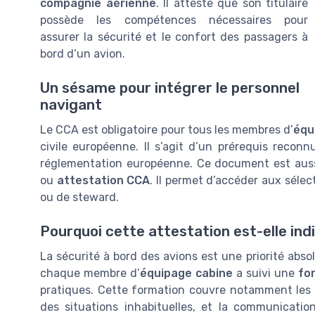
compagnie aérienne
. Il atteste que son titulaire
possède les compétences nécessaires pour
assurer la sécurité et le confort des passagers à
bord d’un avion.
Un sésame pour intégrer le personnel
navigant
Le CCA est obligatoire pour tous les membres d’
équ
civile européenne. Il s’agit d’un prérequis recon
réglementation européenne. Ce document est aus
ou
attestation CCA
. Il permet d’accéder aux séle
ou de steward.
Pourquoi cette attestation est-elle ind
La sécurité à bord des avions est une priorité absol
chaque membre d’
équipage cabine
a suivi une
fo
pratiques. Cette formation couvre notamment les p
des situations inhabituelles, et la communicati