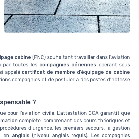
ipage cabine
(PNC) souhaitant travailler dans l’aviation
nu par toutes les
compagnies aériennes
opérant sous
si appelé
certificat de membre d’équipage de cabine
ctions compagnies et de postuler à des postes d’hôtesse
ispensable ?
ue pour l’aviation civile. L’attestation CCA garantit que
rmation
complète, comprenant des cours théoriques et
rocédures d’urgence, les premiers secours, la gestion
on en
anglais
(niveau anglais requis). Les compagnies