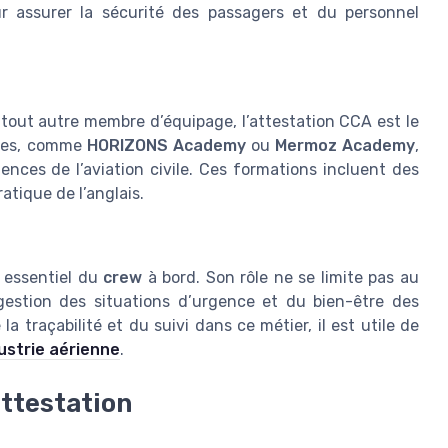
 assurer la sécurité des passagers et du personnel
tout autre membre d’équipage, l’attestation CCA est le
smes, comme
HORIZONS Academy
ou
Mermoz Academy
,
nces de l’aviation civile. Ces formations incluent des
ratique de l’anglais.
r essentiel du
crew
à bord. Son rôle ne se limite pas au
a gestion des situations d’urgence et du bien-être des
 traçabilité et du suivi dans ce métier, il est utile de
dustrie aérienne
.
attestation