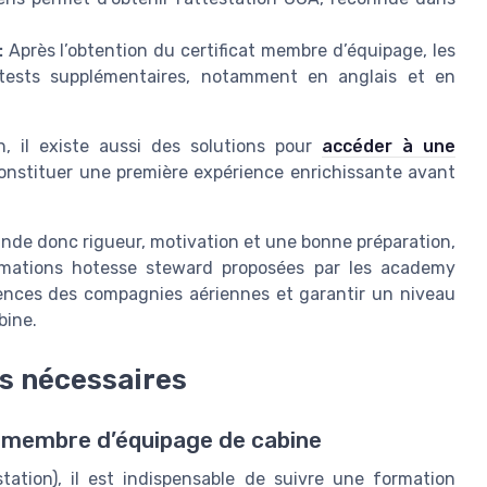
:
Après l’obtention du certificat membre d’équipage, les
 tests supplémentaires, notamment en anglais et en
n, il existe aussi des solutions pour
accéder à une
constituer une première expérience enrichissante avant
nde donc rigueur, motivation et une bonne préparation,
ormations hotesse steward proposées par les academy
ences des compagnies aériennes et garantir un niveau
bine.
s nécessaires
r membre d’équipage de cabine
tation), il est indispensable de suivre une formation