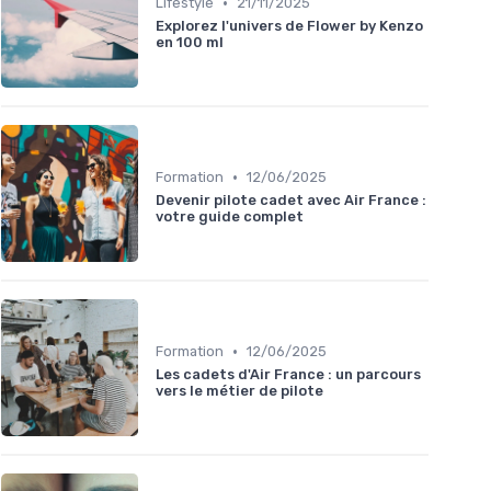
•
Lifestyle
21/11/2025
Explorez l'univers de Flower by Kenzo
en 100 ml
•
Formation
12/06/2025
Devenir pilote cadet avec Air France :
votre guide complet
•
Formation
12/06/2025
Les cadets d'Air France : un parcours
vers le métier de pilote