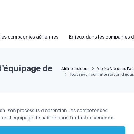
les compagnies aériennes
Enjeux dans les companies d
 d'équipage de
Airline Insiders
Vie Ma Vie dans l'a
Tout savoir sur l'attestation d'équ
on, son processus d’obtention, les compétences
res d’équipage de cabine dans l’industrie aérienne.