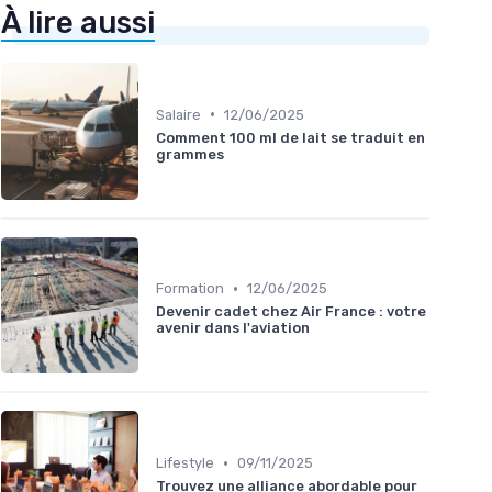
À lire aussi
•
Salaire
12/06/2025
Comment 100 ml de lait se traduit en
grammes
•
Formation
12/06/2025
Devenir cadet chez Air France : votre
avenir dans l'aviation
•
Lifestyle
09/11/2025
Trouvez une alliance abordable pour