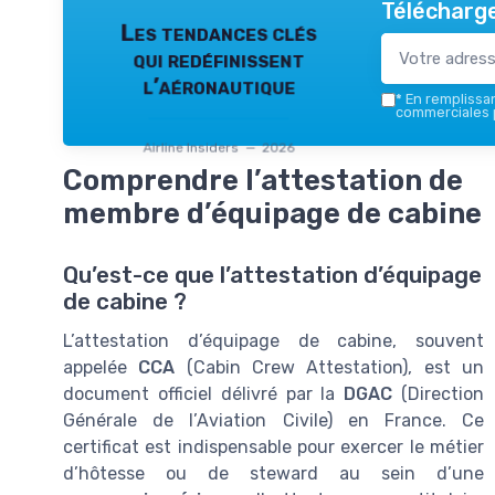
Télécharge
Les tendances clés
qui redéfinissent
l’aéronautique
*
En remplissant
commerciales p
Airline Insiders — 2026
Comprendre l’attestation de
membre d’équipage de cabine
Qu’est-ce que l’attestation d’équipage
de cabine ?
L’attestation d’équipage de cabine, souvent
appelée
CCA
(Cabin Crew Attestation), est un
document officiel délivré par la
DGAC
(Direction
Générale de l’Aviation Civile) en France. Ce
certificat est indispensable pour exercer le métier
d’hôtesse ou de steward au sein d’une