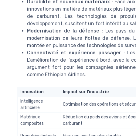
Durabilité et nouveaux matériaux
: Face aux
innovations en matière de matériaux plus léger
de carburant. Les technologies de propul
développement, suscitent un fort intérêt au sa
Modernisation de la défense
: Les pays du 
modernisation de leurs flottes de défense. 
montée en puissance des technologies de surve
Connectivité et expérience passager
: Les 
L’amélioration de l’expérience à bord, avec la 
argument fort pour les compagnies aérienne
comme Ethiopian Airlines.
Innovation
Impact sur l’industrie
Intelligence
Optimisation des opérations et sécur
artificielle
Matériaux
Réduction du poids des avions et éc
composites
carburant
Propulsion hybride
Vers une aviation plus durable