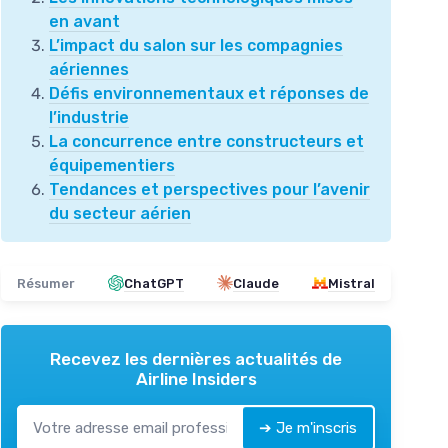
en avant
L’impact du salon sur les compagnies
aériennes
Défis environnementaux et réponses de
l’industrie
La concurrence entre constructeurs et
équipementiers
Tendances et perspectives pour l’avenir
du secteur aérien
Résumer
ChatGPT
Claude
Mistral
Recevez les dernières actualités de
Airline Insiders
➔ Je m'inscris