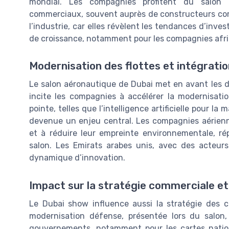
mondial. Les compagnies profitent du salon
commerciaux, souvent auprès de constructeurs co
l’industrie, car elles révèlent les tendances d’inve
de croissance, notamment pour les compagnies afri
Modernisation des flottes et intégrati
Le salon aéronautique de Dubai met en avant les d
incite les compagnies à accélérer la modernisatio
pointe, telles que l’intelligence artificielle pour l
devenue un enjeu central. Les compagnies aérienne
et à réduire leur empreinte environnementale, ré
salon. Les Emirats arabes unis, avec des acteu
dynamique d’innovation.
Impact sur la stratégie commerciale et
Le Dubai show influence aussi la stratégie des 
modernisation défense, présentée lors du salon,
gouvernements, notamment pour les cartes nationa