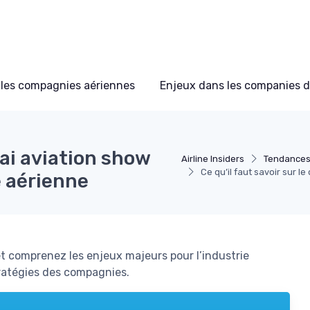
les compagnies aériennes
Enjeux dans les companies d
bai aviation show
Airline Insiders
Tendances
Ce qu’il faut savoir sur l
e aérienne
t comprenez les enjeux majeurs pour l’industrie
tratégies des compagnies.