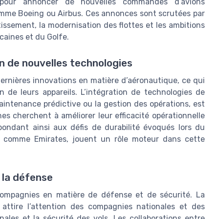
 pour annoncer de nouvelles commandes d’avions
mme Boeing ou Airbus. Ces annonces sont scrutées par
stissement, la modernisation des flottes et les ambitions
caines et du Golfe.
on de nouvelles technologies
ernières innovations en matière d’aéronautique, ce qui
n de leurs appareils. L’intégration de technologies de
a maintenance prédictive ou la gestion des opérations, est
s cherchent à améliorer leur efficacité opérationnelle
pondant ainsi aux défis de durabilité évoqués lors du
rs comme Emirates, jouent un rôle moteur dans cette
 la défense
compagnies en matière de défense et de sécurité. La
 attire l’attention des compagnies nationales et des
les et la sécurité des vols. Les collaborations entre