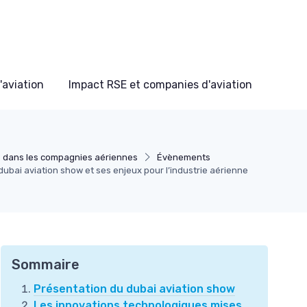
'aviation
Impact RSE et companies d'aviation
 dans les compagnies aériennes
Évènements
e dubai aviation show et ses enjeux pour l’industrie aérienne
Sommaire
Présentation du dubai aviation show
Les innovations technologiques mises