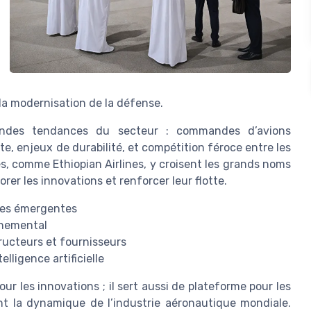
 la modernisation de la défense.
andes tendances du secteur : commandes d’avions
, enjeux de durabilité, et compétition féroce entre les
s, comme Ethiopian Airlines, y croisent les grands noms
rer les innovations et renforcer leur flotte.
ies émergentes
onnemental
ucteurs et fournisseurs
lligence artificielle
ur les innovations ; il sert aussi de plateforme pour les
 la dynamique de l’industrie aéronautique mondiale.