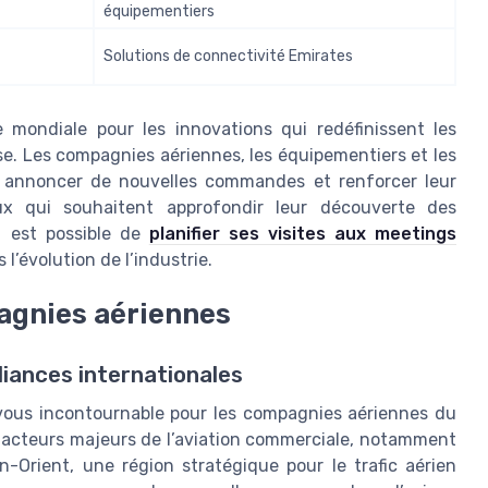
équipementiers
Solutions de connectivité Emirates
 mondiale pour les innovations qui redéfinissent les
se. Les compagnies aériennes, les équipementiers et les
r annoncer de nouvelles commandes et renforcer leur
ux qui souhaitent approfondir leur découverte des
l est possible de
planifier ses visites aux meetings
 l’évolution de l’industrie.
pagnies aériennes
iances internationales
ous incontournable pour les compagnies aériennes du
s acteurs majeurs de l’aviation commerciale, notamment
-Orient, une région stratégique pour le trafic aérien