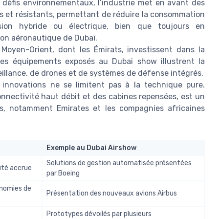
 défis environnementaux, l’industrie met en avant des
s et résistants, permettant de réduire la consommation
sion hybride ou électrique, bien que toujours en
lon aéronautique de Dubaï.
Moyen-Orient, dont les Émirats, investissent dans la
Les équipements exposés au Dubai show illustrent la
illance, de drones et de systèmes de défense intégrés.
innovations ne se limitent pas à la technique pure.
connectivité haut débit et des cabines repensées, est un
s, notamment Emirates et les compagnies africaines
Exemple au Dubai Airshow
Solutions de gestion automatisée présentées
ité accrue
par Boeing
onomies de
Présentation des nouveaux avions Airbus
Prototypes dévoilés par plusieurs