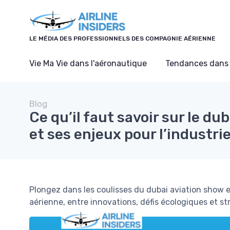
Panneau de gestion des cookies
LE MÉDIA DES PROFESSIONNELS DES COMPAGNIE AÉRIENNE
Vie Ma Vie dans l'aéronautique
Tendances dans 
Blog
Ce qu’il faut savoir sur le du
et ses enjeux pour l’industri
Plongez dans les coulisses du dubai aviation show e
aérienne, entre innovations, défis écologiques et s