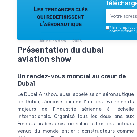
Télécharge
Les tendances clés
qui redéfinissent
l’aéronautique
*
En remplissant
commerciales p
Airline Insiders — 2026
Présentation du dubai
aviation show
Un rendez-vous mondial au cœur de
Dubaï
Le Dubai Airshow, aussi appelé salon aéronautique
de Dubaï, s’impose comme l’un des événements
majeurs de l’industrie aérienne à l’échelle
internationale. Organisé tous les deux ans aux
Émirats arabes unis, ce salon attire des acteurs
venus du monde entier : constructeurs comme