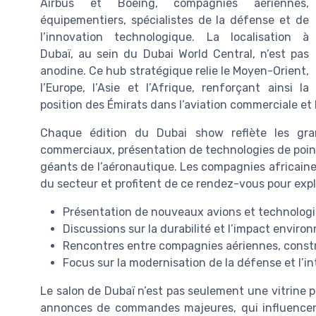
Airbus et Boeing, compagnies aériennes,
équipementiers, spécialistes de la défense et de
l’innovation technologique. La localisation à
Dubaï, au sein du Dubai World Central, n’est pas
anodine. Ce hub stratégique relie le Moyen-Orient,
l’Europe, l’Asie et l’Afrique, renforçant ainsi la
position des Émirats dans l’aviation commerciale et
Chaque édition du Dubai show reflète les gr
commerciaux, présentation de technologies de pointe
géants de l’aéronautique. Les compagnies africaine
du secteur et profitent de ce rendez-vous pour explo
Présentation de nouveaux avions et technolog
Discussions sur la durabilité et l’impact envir
Rencontres entre compagnies aériennes, constr
Focus sur la modernisation de la défense et l’inte
Le salon de Dubaï n’est pas seulement une vitrine po
annonces de commandes majeures, qui influencent