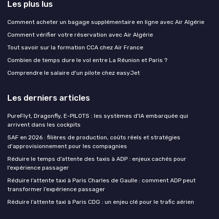
Les plus lus
Comment acheter un bagage supplémentaire en ligne avec Air Algérie
Comment vérifier votre réservation avec Air Algérie
Tout savoir sur la formation CCA chez Air France
Combien de temps dure le vol entre La Réunion et Paris ?
Comprendre le salaire d'un pilote chez easyJet
Les derniers articles
PureFlyt, Dragonfly, E-PILOTS : les systèmes d'IA embarquée qui
arrivent dans les cockpits
SAF en 2026 : filières de production, coûts réels et stratégies
d'approvisionnement pour les compagnies
Réduire le temps d’attente des taxis à ADP : enjeux cachés pour
l’expérience passager
Réduire l’attente taxi à Paris Charles de Gaulle : comment ADP peut
transformer l’expérience passager
Réduire l’attente taxi à Paris CDG : un enjeu clé pour le trafic aérien