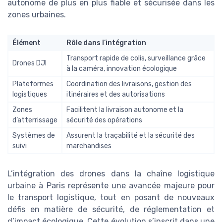
autonome de plus en plus fiable et sécurisée dans les
zones urbaines.
Élément
Rôle dans l’intégration
Transport rapide de colis, surveillance grâce
Drones DJI
à la caméra, innovation écologique
Plateformes
Coordination des livraisons, gestion des
logistiques
itinéraires et des autorisations
Zones
Facilitent la livraison autonome et la
d’atterrissage
sécurité des opérations
Systèmes de
Assurent la traçabilité et la sécurité des
suivi
marchandises
L’intégration des drones dans la chaîne logistique
urbaine à Paris représente une avancée majeure pour
le transport logistique, tout en posant de nouveaux
défis en matière de sécurité, de réglementation et
d’impact écologique. Cette évolution s’inscrit dans une