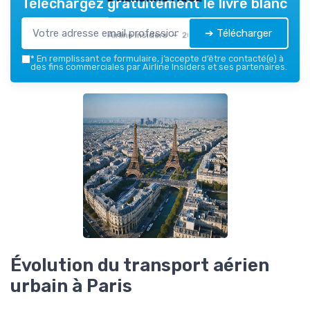
Téléchargez gratuitement le livre blanc
➔ Télécharger
Airline Insiders — 2026
*
En remplissant ce formulaire, j’accepte d’être contacté(e) à
des fins commerciales par Airline Insiders et ses partenaires.
Évolution du transport aérien
urbain à Paris