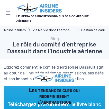
Panneau de gestion des cookies
LE MÉDIA DES PROFESSIONNELS DES COMPAGNIE
AÉRIENNE
Airline Insiders
Vie Ma Vie dans l'aéronautique
Gestion de carrièr
Blog
Le rôle du comité d’entreprise
Dassault dans l’industrie aérienne
Explorez comment le comité d’entreprise Dassault agit
au cœur de l’industrie aérienne, ses missions, ses défis
et son impact sur les salariés et l’innovation.
Les tendances clés qui
redéfinissent
l’aéronautique
Téléchargez gratuitement le livre blanc