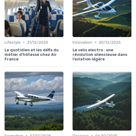
•
•
Lifestyle
21/12/2025
Innovation
20/12/2025
Le quotidien et les défis du
Le velis electro : une
métier d’hôtesse chez Air
révolution silencieuse dans
France
l’aviation légère
•
•
Formation
07/12/2025
Dossiers
06/12/2025