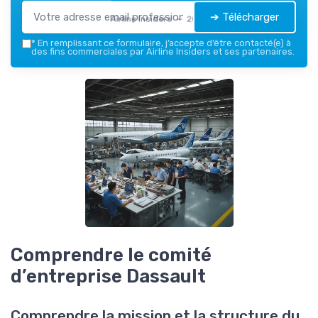
➔ Télécharger
Airline Insiders — 2026
*
En remplissant ce formulaire, j’accepte d’être contacté(e) à
des fins commerciales par Airline Insiders et ses partenaires.
Comprendre le comité
d’entreprise Dassault
Comprendre la mission et la structure du