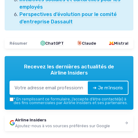
employés
Perspectives d’évolution pour le comité
d’entreprise Dassault
Résumer
ChatGPT
Claude
Mistral
Recevez les dernières actualités de
Airline Insiders
➔ Je m'inscris
*
En remplissant ce formulaire, j’accepte d’être contacté(e) à
des fins commerciales par Airline Insiders et ses partenaires.
Airline Insiders
Ajoutez-nous à vos sources préférées sur Google