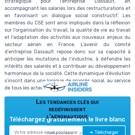
stratégique pour l’entreprise Dassault, en
accompagnant les salariés lors des restructurations et
en favorisant un dialogue social constructif. Les
membres du CSE sont ainsi impliqués dans la réflexion
sur l’organisation du travail, la qualité de vie au travail
et l’adaptation des activités aux nouveaux enjeux du
secteur aérien en France. L’avenir du comité
d’entreprise Dassault repose donc sur sa capacité à
anticiper les mutations de l’industrie, à défendre les
intérêts des salariés et à contribuer au développement
harmonieux de la société. Cette dynamique d’évolution
s’inscrit dans une logique de progrès social, au service
de tous les acteurs de l’entreprise.
Les tendances clés qui
redéfinissent
l’aéronautique
Téléchargez gratuitement le livre blanc
➔ Télécharger
Airline Insiders — 2026