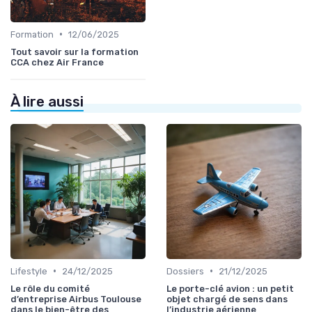
•
Formation
12/06/2025
Tout savoir sur la formation
CCA chez Air France
À lire aussi
•
•
Lifestyle
24/12/2025
Dossiers
21/12/2025
Le rôle du comité
Le porte-clé avion : un petit
d’entreprise Airbus Toulouse
objet chargé de sens dans
dans le bien-être des
l’industrie aérienne