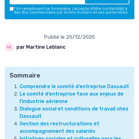
*
En remplissant ce formulaire, j’accepte d’être contacté(e) à
des fins commerciales par Airline Insiders et ses partenaires.
Publié le
25/12/2025
par Martine Leblanc
Sommaire
Comprendre le comité d’entreprise Dassault
Le comité d’entreprise face aux enjeux de
l’industrie aérienne
Dialogue social et conditions de travail chez
Dassault
Gestion des restructurations et
accompagnement des salariés
Initiatives sociales et culturelles pour les