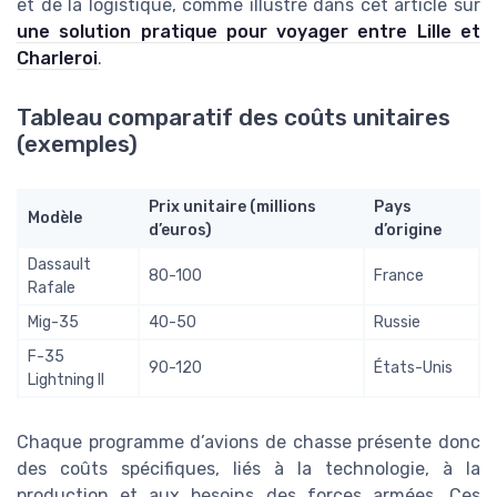
et de la logistique, comme illustré dans cet article sur
une solution pratique pour voyager entre Lille et
Charleroi
.
Tableau comparatif des coûts unitaires
(exemples)
Prix unitaire (millions
Pays
Modèle
d’euros)
d’origine
Dassault
80-100
France
Rafale
Mig-35
40-50
Russie
F-35
90-120
États-Unis
Lightning II
Chaque programme d’avions de chasse présente donc
des coûts spécifiques, liés à la technologie, à la
production et aux besoins des forces armées. Ces