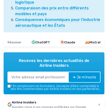
logistique
Comparaison des prix entre différents
modèles et pays
Conséquences économiques pour l’industrie
aéronautique et les États
Résumer
ChatGPT
Claude
Mistral
Recevez les dernières actualités de
Airline Insiders
➔ Je m'inscris
*
En remplissant ce formulaire, j’accepte d’être contacté(e) à
des fins commerciales par Airline Insiders et ses partenaires.
Airline Insiders
Ajoutez-nous à vos sources préférées sur Google