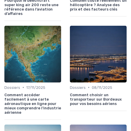
Pourquoi le beechcraft
Combien coûte réellement un
super king air 200 reste une
hélicoptère ? Analyse des
référence dans l’aviation
prix et des facteurs clés
d’affaires
•
•
Dossiers
17/11/2025
Dossiers
08/11/2025
Comment accéder
Comment choisir un
facilement à une carte
transporteur sur Bordeaux
aéronautique en ligne pour
pour vos besoins aériens
mieux comprendre l’industrie
aérienne