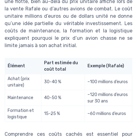
une flotte, bien au-delà du prix unitaire affiché lors de
la vente Rafale ou d’autres avions de combat. Le coût
unitaire millions d’euros ou de dollars unité ne donne
qu’une idée partielle du véritable investissement. Les
coûts de maintenance, la formation et la logistique
expliquent pourquoi le prix d’un avion chasse ne se
limite jamais à son achat initial.
Part estimée du
Élément
Exemple (Rafale)
coût total
Achat (prix
30-40 %
~100 millions d’euros
unitaire)
~120 millions d’euros
Maintenance
40-50 %
sur 30 ans
Formation et
15-25 %
~60 millions d’euros
logistique
Comprendre ces coûts cachés est essentiel pour