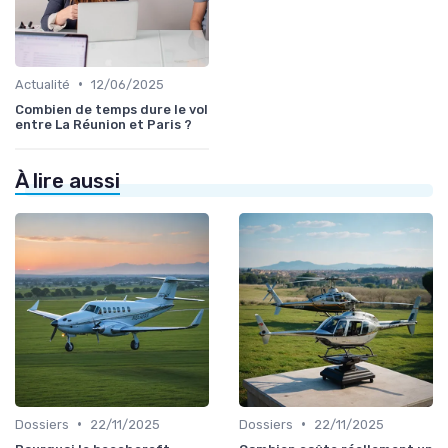
•
Actualité
12/06/2025
Combien de temps dure le vol
entre La Réunion et Paris ?
À lire aussi
•
•
Dossiers
22/11/2025
Dossiers
22/11/2025