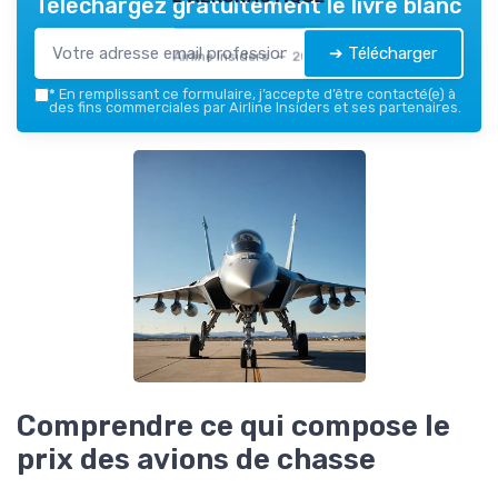
Téléchargez gratuitement le livre blanc
➔ Télécharger
Airline Insiders — 2026
*
En remplissant ce formulaire, j’accepte d’être contacté(e) à
des fins commerciales par Airline Insiders et ses partenaires.
Comprendre ce qui compose le
prix des avions de chasse