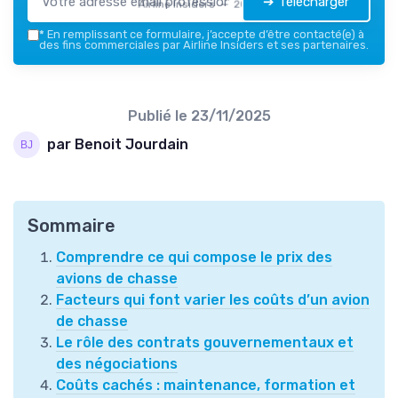
➔ Télécharger
Airline Insiders — 2026
*
En remplissant ce formulaire, j’accepte d’être contacté(e) à
des fins commerciales par Airline Insiders et ses partenaires.
Publié le
23/11/2025
par Benoit Jourdain
Sommaire
Comprendre ce qui compose le prix des
avions de chasse
Facteurs qui font varier les coûts d’un avion
de chasse
Le rôle des contrats gouvernementaux et
des négociations
Coûts cachés : maintenance, formation et