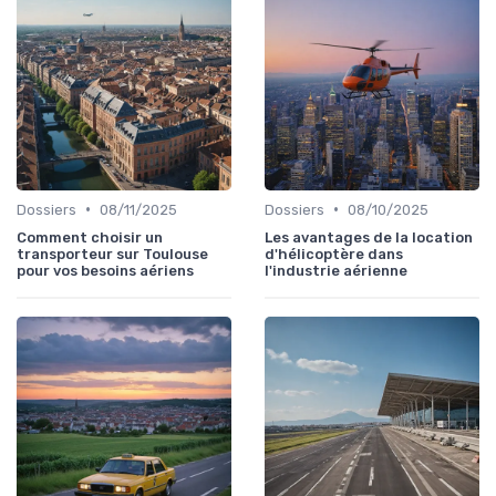
•
•
Dossiers
08/11/2025
Dossiers
08/10/2025
Comment choisir un
Les avantages de la location
transporteur sur Toulouse
d'hélicoptère dans
pour vos besoins aériens
l'industrie aérienne