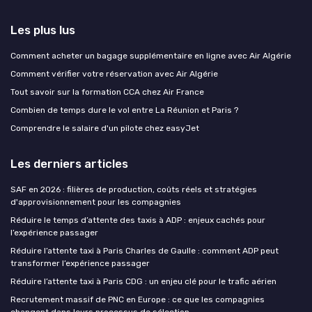
Les plus lus
Comment acheter un bagage supplémentaire en ligne avec Air Algérie
Comment vérifier votre réservation avec Air Algérie
Tout savoir sur la formation CCA chez Air France
Combien de temps dure le vol entre La Réunion et Paris ?
Comprendre le salaire d'un pilote chez easyJet
Les derniers articles
SAF en 2026 : filières de production, coûts réels et stratégies
d'approvisionnement pour les compagnies
Réduire le temps d’attente des taxis à ADP : enjeux cachés pour
l’expérience passager
Réduire l’attente taxi à Paris Charles de Gaulle : comment ADP peut
transformer l’expérience passager
Réduire l’attente taxi à Paris CDG : un enjeu clé pour le trafic aérien
Recrutement massif de PNC en Europe : ce que les compagnies
changent dans leurs processus de sélection