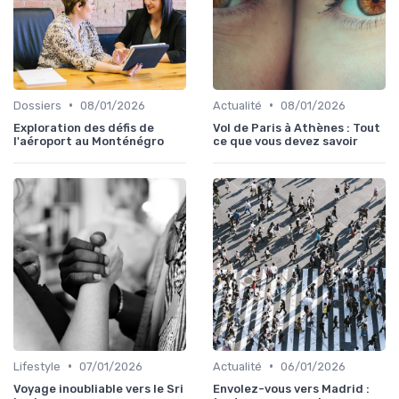
•
•
Dossiers
08/01/2026
Actualité
08/01/2026
Exploration des défis de
Vol de Paris à Athènes : Tout
l'aéroport au Monténégro
ce que vous devez savoir
•
•
Lifestyle
07/01/2026
Actualité
06/01/2026
Voyage inoubliable vers le Sri
Envolez-vous vers Madrid :