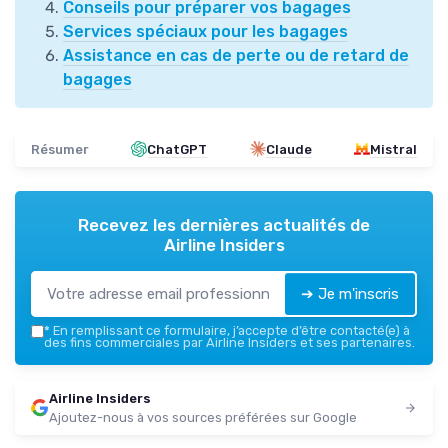
Conseils pour préparer vos bagages
Services spéciaux pour les bagages
Assistance en cas de perte ou de retard de
bagages
Résumer
ChatGPT
Claude
Mistral
Recevez les dernières actualités de
Airline Insiders
➔ Je m'inscris
*
En remplissant ce formulaire, j’accepte d’être contacté(e) à
des fins commerciales par Airline Insiders et ses partenaires.
Airline Insiders
Ajoutez-nous à vos sources préférées sur Google