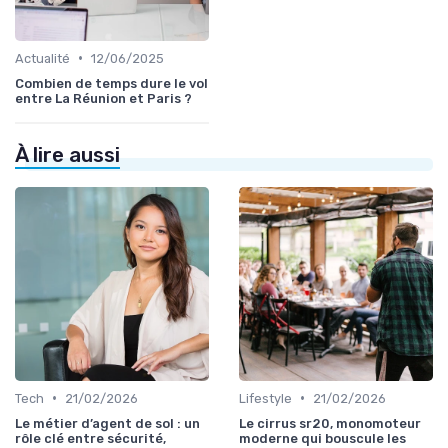
•
Actualité
12/06/2025
Combien de temps dure le vol
entre La Réunion et Paris ?
À lire aussi
•
•
Tech
21/02/2026
Lifestyle
21/02/2026
Le métier d’agent de sol : un
Le cirrus sr20, monomoteur
rôle clé entre sécurité,
moderne qui bouscule les