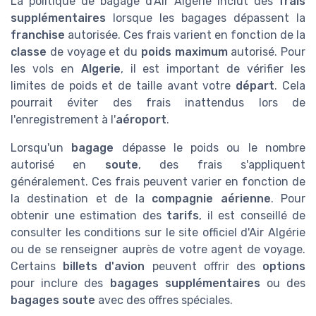
La politique de bagage d'Air Algérie inclut des
frais
supplémentaires
lorsque les bagages dépassent la
franchise
autorisée. Ces frais varient en fonction de la
classe
de voyage et du
poids maximum
autorisé. Pour
les vols en
Algerie
, il est important de vérifier les
limites de poids et de taille avant votre
départ
. Cela
pourrait éviter des frais inattendus lors de
l'enregistrement à l'
aéroport
.
Lorsqu'un
bagage
dépasse le poids ou le nombre
autorisé en
soute
, des frais s'appliquent
généralement. Ces frais peuvent varier en fonction de
la destination et de la
compagnie aérienne
. Pour
obtenir une estimation des
tarifs
, il est conseillé de
consulter les conditions sur le site officiel d'Air Algérie
ou de se renseigner auprès de votre agent de voyage.
Certains
billets d'avion
peuvent offrir des
options
pour inclure des
bagages supplémentaires
ou des
bagages soute
avec des offres spéciales.