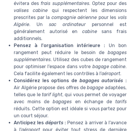
évitera des
frais supplémentaires
. Optez pour des
valises cabine
qui respectent les dimensions
prescrites par la
compagnie aérienne
pour les
vols
Algérie
. Un
sac ordinateur
personnel est
généralement autorisé en
cabine
sans frais
additionnels.
Pensez à l'organisation intérieure :
Un bon
rangement peut réduire le besoin de
bagages
supplémentaires
. Utilisez des cubes de rangement
pour optimiser l'espace dans votre
bagage cabine
.
Cela facilite également les contrôles à l'
aéroport
.
Considérez les options de
bagages autorisés
:
Air Algérie propose des offres de
bagage
adaptées,
telles que le
tarif light
, qui vous permet de voyager
avec moins de
bagages
en échange de
tarifs
réduits. Cette option est idéale si vous partez pour
un court séjour.
Anticipez les
départs
:
Pensez à arriver à l'avance
à l'
aéroport
pour éviter tout stress de dernière