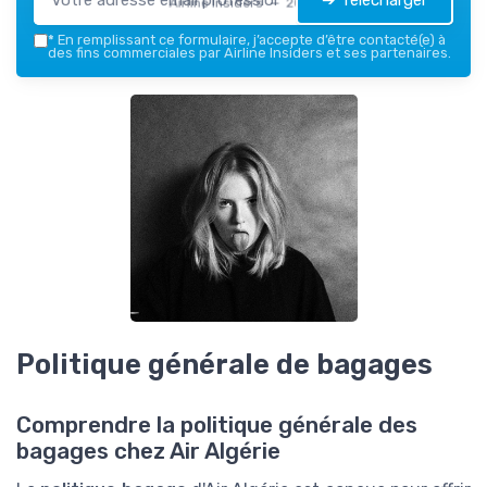
Airline Insiders — 2026
*
En remplissant ce formulaire, j’accepte d’être contacté(e) à
des fins commerciales par Airline Insiders et ses partenaires.
Politique générale de bagages
Comprendre la politique générale des
bagages chez Air Algérie