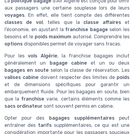
La
politique bagage
d'Air Algérie est conçue pour offrir
aux passagers une certaine souplesse lors de leurs
voyages
. En effet, elle tient compte des différentes
classes de vol
, telles que la
classe affaires
et
l'économie, en ajustant la
franchise bagage
selon les
besoins et le
poids maximum
autorisé. Comprendre les
options
disponibles permet de voyager sans tracas.
Pour les
vols Algérie
, la franchise bagages inclut
généralement un
bagage cabine
et un ou deux
bagages en soute
selon la classe de réservation. Les
valises cabine
doivent respecter des limites de
poids
et de dimensions spécifiques pour garantir un
embarquement fluide. Pour les bagages en soute, bien
que la
franchise
varie, certains éléments comme les
sacs ordinateur
sont souvent permis en cabine.
Opter pour des
bagages supplémentaires
peut
entraîner des
tarifs
supplémentaires, ce qui est une
considération importante pour les passagers soucieux