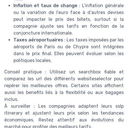
Inflation et taux de change
: L’inflation générale
ou la variation de l’euro face à d’autres devises
peut impacter le prix des billets, surtout si la
compagnie ajuste ses tarifs en fonction de la
conjoncture internationale.
Taxes aéroportuaires
: Les taxes imposées par les
aéroports de
Paris
ou de
Chypre
sont intégrées
dans le prix final. Elles peuvent évoluer selon les
politiques locales.
Conseil pratique
: Utilisez un
searchbox
fiable et
comparez les
url
des différents
websiteselector
pour
repérer les meilleures offres. Certains sites affichent
aussi les
benefits
liés à la flexibilité ou aux bagages
inclus.
À surveiller
: Les compagnies adaptent leurs
sslp
itinerary
et ajustent leurs prix selon les tendances
économiques. Restez attentif aux évolutions du
marché pour profiter des meilleurs tarifs.