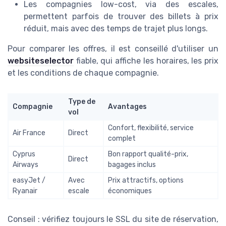
Les compagnies low-cost, via des escales,
permettent parfois de trouver des billets à prix
réduit, mais avec des temps de trajet plus longs.
Pour comparer les offres, il est conseillé d'utiliser un
websiteselector
fiable, qui affiche les horaires, les prix
et les conditions de chaque compagnie.
Type de
Compagnie
Avantages
vol
Confort, flexibilité, service
Air France
Direct
complet
Cyprus
Bon rapport qualité-prix,
Direct
Airways
bagages inclus
easyJet /
Avec
Prix attractifs, options
Ryanair
escale
économiques
Conseil : vérifiez toujours le
SSL
du site de réservation,