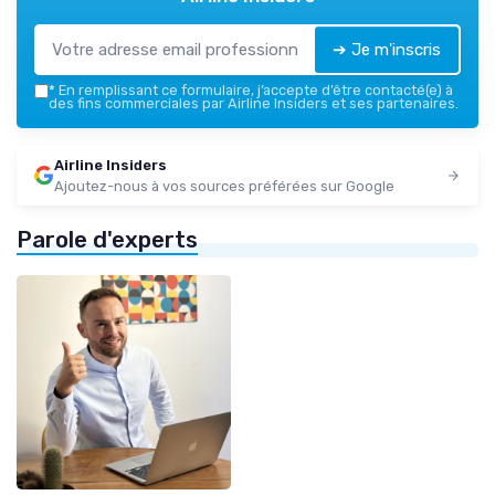
➔ Je m'inscris
*
En remplissant ce formulaire, j’accepte d’être contacté(e) à
des fins commerciales par Airline Insiders et ses partenaires.
Airline Insiders
Ajoutez-nous à vos sources préférées sur Google
Parole d'experts