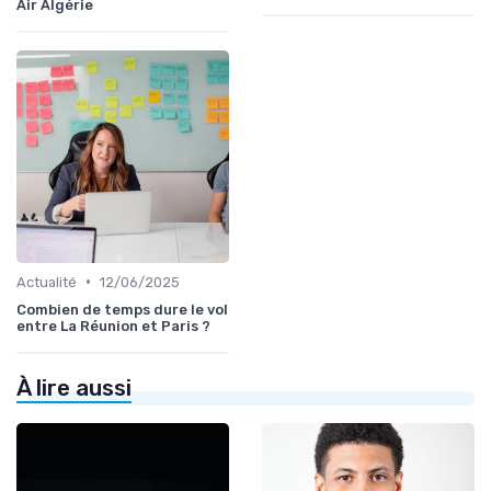
Air Algérie
•
Actualité
12/06/2025
Combien de temps dure le vol
entre La Réunion et Paris ?
À lire aussi