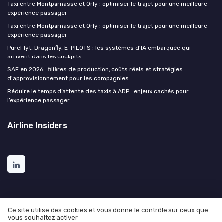
Taxi entre Montparnasse et Orly : optimiser le trajet pour une meilleure
expérience passager
Taxi entre Montparnasse et Orly : optimiser le trajet pour une meilleure
expérience passager
PureFlyt, Dragonfly, E-PILOTS : les systèmes d'IA embarquée qui
arrivent dans les cockpits
SAF en 2026 : filières de production, coûts réels et stratégies
d'approvisionnement pour les compagnies
Réduire le temps d’attente des taxis à ADP : enjeux cachés pour
l’expérience passager
Airline Insiders
Ce site utilise des cookies et vous donne le contrôle sur ceux que
vous souhaitez activer
Mentions légales
Politique de confidentialité