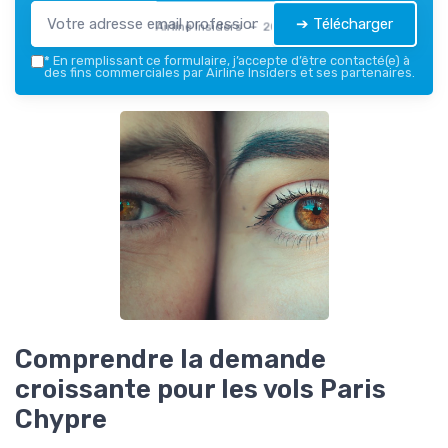
➔ Télécharger
Airline Insiders — 2026
*
En remplissant ce formulaire, j’accepte d’être contacté(e) à
des fins commerciales par Airline Insiders et ses partenaires.
Comprendre la demande
croissante pour les vols Paris
Chypre