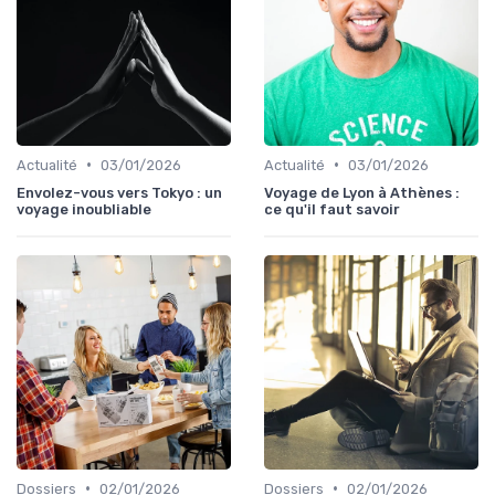
•
•
Actualité
03/01/2026
Actualité
03/01/2026
Envolez-vous vers Tokyo : un
Voyage de Lyon à Athènes :
voyage inoubliable
ce qu'il faut savoir
•
•
Dossiers
02/01/2026
Dossiers
02/01/2026