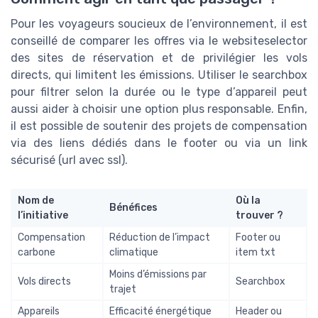
Pour les voyageurs soucieux de l’environnement, il est
conseillé de comparer les offres via le
websiteselector
des sites de réservation et de privilégier les vols
directs, qui limitent les émissions. Utiliser le
searchbox
pour filtrer selon la durée ou le type d’appareil peut
aussi aider à choisir une option plus responsable. Enfin,
il est possible de soutenir des projets de compensation
via des liens dédiés dans le
footer
ou via un
link
sécurisé (
url
avec
ssl
).
Nom de
Où la
Bénéfices
l’initiative
trouver ?
Compensation
Réduction de l’impact
Footer
ou
carbone
climatique
item txt
Moins d’émissions par
Vols directs
Searchbox
trajet
Appareils
Efficacité énergétique
Header
ou