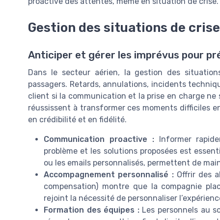
proactive des attentes, même en situation de crise.
Gestion des situations de crise
Anticiper et gérer les imprévus pour pr
Dans le secteur aérien, la gestion des situatio
passagers. Retards, annulations, incidents techniq
client si la communication et la prise en charge ne
réussissent à transformer ces moments difficiles
en crédibilité et en fidélité.
Communication proactive :
Informer rapide
problème et les solutions proposées est essenti
ou les emails personnalisés, permettent de maint
Accompagnement personnalisé :
Offrir des 
compensation) montre que la compagnie place 
rejoint la nécessité de personnaliser l’expéri
Formation des équipes :
Les personnels au sol