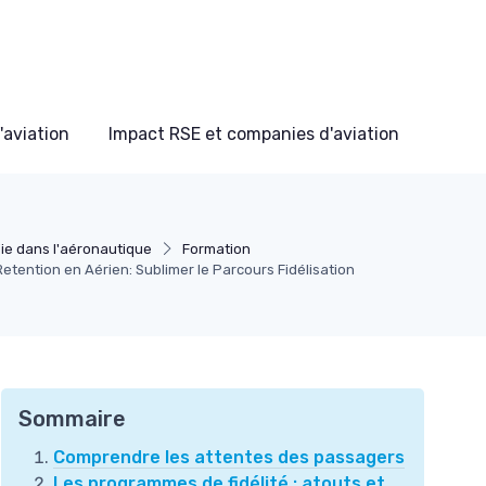
'aviation
Impact RSE et companies d'aviation
ie dans l'aéronautique
Formation
etention en Aérien: Sublimer le Parcours Fidélisation
Sommaire
Comprendre les attentes des passagers
Les programmes de fidélité : atouts et