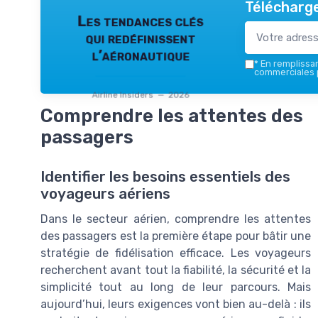
Télécharge
Les tendances clés
qui redéfinissent
l’aéronautique
*
En remplissant
commerciales p
Airline Insiders — 2026
Comprendre les attentes des
passagers
Identifier les besoins essentiels des
voyageurs aériens
Dans le secteur aérien, comprendre les attentes
des passagers est la première étape pour bâtir une
stratégie de fidélisation efficace. Les voyageurs
recherchent avant tout la fiabilité, la sécurité et la
simplicité tout au long de leur parcours. Mais
aujourd’hui, leurs exigences vont bien au-delà : ils