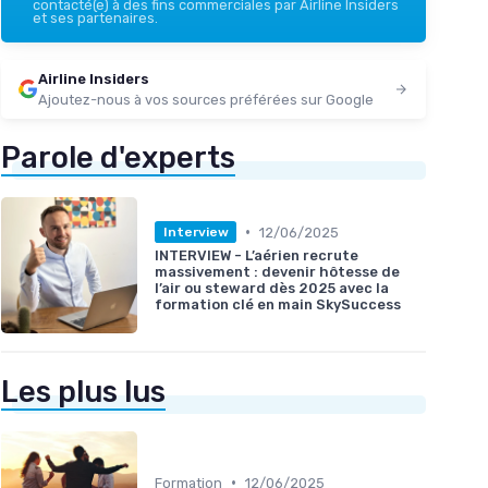
contacté(e) à des fins commerciales par Airline Insiders
et ses partenaires.
Airline Insiders
Ajoutez-nous à vos sources préférées sur Google
Parole d'experts
•
12/06/2025
Interview
INTERVIEW - L’aérien recrute
massivement : devenir hôtesse de
l’air ou steward dès 2025 avec la
formation clé en main SkySuccess
Les plus lus
•
Formation
12/06/2025