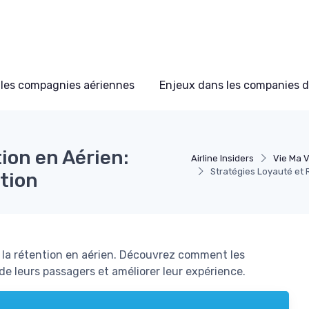
les compagnies aériennes
Enjeux dans les companies d
ion en Aérien:
Airline Insiders
Vie Ma V
Stratégies Loyauté et R
ation
de la rétention en aérien. Découvrez comment les
de leurs passagers et améliorer leur expérience.