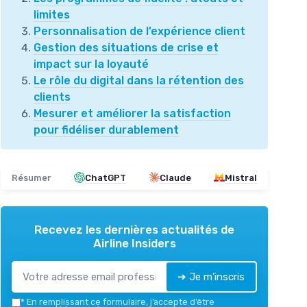
limites
Personnalisation de l’expérience client
Gestion des situations de crise et
impact sur la loyauté
Le rôle du digital dans la rétention des
clients
Mesurer et améliorer la satisfaction
pour fidéliser durablement
Résumer
ChatGPT
Claude
Mistral
Recevez les dernières actualités de
Airline Insiders
➔ Je m'inscris
*
En remplissant ce formulaire, j’accepte d’être