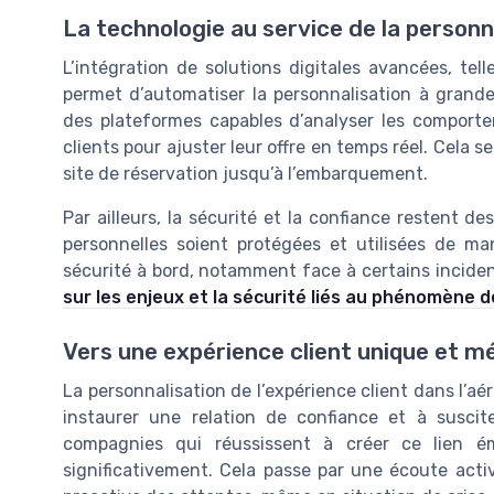
La technologie au service de la personn
L’intégration de solutions digitales avancées, telle
permet d’automatiser la personnalisation à grand
des plateformes capables d’analyser les comportem
clients pour ajuster leur offre en temps réel. Cela s
site de réservation jusqu’à l’embarquement.
Par ailleurs, la sécurité et la confiance restent d
personnelles soient protégées et utilisées de ma
sécurité à bord, notamment face à certains inciden
sur les enjeux et la sécurité liés au phénomène d
Vers une expérience client unique et 
La personnalisation de l’expérience client dans l’aéri
instaurer une relation de confiance et à suscite
compagnies qui réussissent à créer ce lien ém
significativement. Cela passe par une écoute acti