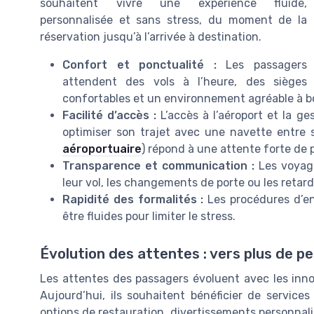
souhaitent vivre une expérience fluide,
personnalisée et sans stress, du moment de la
réservation jusqu’à l’arrivée à destination.
Confort et ponctualité :
Les passagers
attendent des vols à l’heure, des sièges
confortables et un environnement agréable à b
Facilité d’accès :
L’accès à l’aéroport et la ge
optimiser son trajet avec une navette entre so
aéroportuaire
) répond à une attente forte de p
Transparence et communication :
Les voyage
leur vol, les changements de porte ou les retar
Rapidité des formalités :
Les procédures d’en
être fluides pour limiter le stress.
Évolution des attentes : vers plus de p
Les attentes des passagers évoluent avec les innov
Aujourd’hui, ils souhaitent bénéficier de services
options de restauration, divertissements personnali