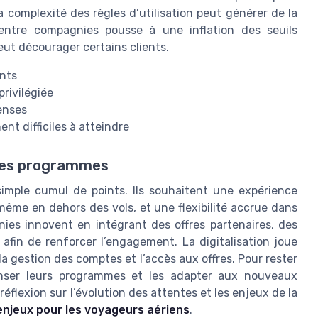
a complexité des règles d’utilisation peut générer de la
e entre compagnies pousse à une inflation des seuils
eut décourager certains clients.
ents
rivilégiée
enses
nt difficiles à atteindre
 des programmes
simple cumul de points. Ils souhaitent une expérience
même en dehors des vols, et une flexibilité accrue dans
nies innovent en intégrant des offres partenaires, des
afin de renforcer l’engagement. La digitalisation joue
 la gestion des comptes et l’accès aux offres. Pour rester
enser leurs programmes et les adapter aux nouveaux
flexion sur l’évolution des attentes et les enjeux de la
 enjeux pour les voyageurs aériens
.