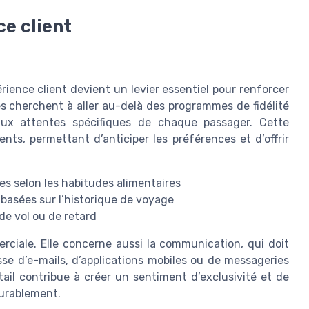
ce client
érience client devient un levier essentiel pour renforcer
es cherchent à aller au-delà des programmes de fidélité
aux attentes spécifiques de chaque passager. Cette
nts, permettant d’anticiper les préférences et d’offrir
es selon les habitudes alimentaires
 basées sur l’historique de voyage
de vol ou de retard
erciale. Elle concerne aussi la communication, qui doit
isse d’e-mails, d’applications mobiles ou de messageries
ail contribue à créer un sentiment d’exclusivité et de
durablement.