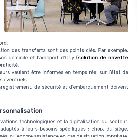
ord.
stion des transferts sont des points clés. Par exemple,
n domicile et l’aéroport d’Orly (
solution de navette
raticité.
urs veulent être informés en temps réel sur l’état de
ds éventuels.
registrement, de sécurité et d’embarquement doivent
ersonnalisation
ations technologiques et la digitalisation du secteur.
 adaptés à leurs besoins spécifiques : choix du siège,
sés, ou encore assistance en cas de situation imprévue.