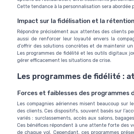
Cette tendance à la personnalisation sera abordée plu
Impact sur la fidélisation et la rétentio
Répondre précisément aux attentes des clients per
aussi de renforcer leur loyauté envers la compagn
d’offrir des solutions concrètes et de maintenir u
Les programmes de fidélité et les outils digitaux j
gérer efficacement les situations de crise.
Les programmes de fidélité : at
Forces et faiblesses des programmes de
Les compagnies aériennes misent beaucoup sur les
des clients. Ces dispositifs, souvent basés sur l’a
variés : surclassements, accès aux salons, bagage
Ces bénéfices répondent à une attente forte des vo
de chaque vol. Cependant, ces programmes présent