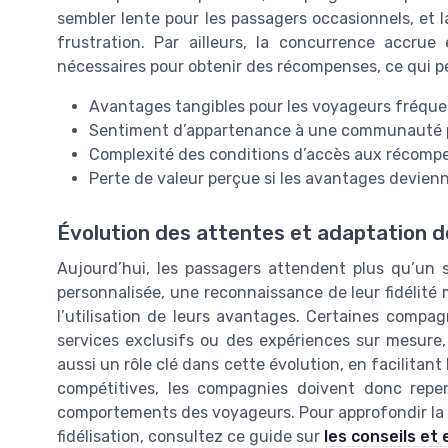
sembler lente pour les passagers occasionnels, et l
frustration. Par ailleurs, la concurrence accru
nécessaires pour obtenir des récompenses, ce qui p
Avantages tangibles pour les voyageurs fréqu
Sentiment d’appartenance à une communauté p
Complexité des conditions d’accès aux récomp
Perte de valeur perçue si les avantages devienne
Évolution des attentes et adaptation
Aujourd’hui, les passagers attendent plus qu’un 
personnalisée, une reconnaissance de leur fidélité 
l’utilisation de leurs avantages. Certaines compag
services exclusifs ou des expériences sur mesure, 
aussi un rôle clé dans cette évolution, en facilitant
compétitives, les compagnies doivent donc rep
comportements des voyageurs. Pour approfondir la ré
fidélisation, consultez ce guide sur
les conseils et