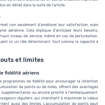
s en détail dans la suite de l’article.
n
met non seulement d’améliorer leur satisfaction, mais
ie aérienne. Cela implique d’anticiper leurs besoins,
n haut niveau de service, même en cas de perturbation.
ouent ici un rôle déterminant, tout comme la capacité à
outs et limites
 fidélité aériens
 programmes de fidélité pour encourager la rétention
ccumulation de points ou de miles, offrent des avantages
s supplémentaires ou encore priorité à l’embarquement.
yageurs réguliers, qui cherchent à maximiser la valeur
ent aussi des limites. L’accumulation de points peut