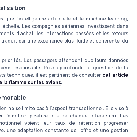
alisation
s que l’intelligence artificielle et le machine learning,
e échelle. Les compagnies aériennes investissent dans
ents d’achat, les interactions passées et les retours
e traduit par une expérience plus fluide et cohérente, du
es priorités. Les passagers attendent que leurs données
nière responsable. Pour approfondir la question de la
ts techniques, il est pertinent de consulter
cet article
e la flamme sur les avions
.
mémorable
en ne se limite pas à l’aspect transactionnel. Elle vise à
r l’émotion positive lors de chaque interaction. Les
otionnel voient leur taux de rétention progresser
ve, une adaptation constante de l’offre et une gestion