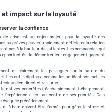
 et impact sur la loyauté
éserver la confiance
ns de crise est un enjeu majeur pour la loyauté des
ues ou grèves peuvent rapidement détériorer la relation
 sont pas à la hauteur des attentes. Les compagnies qui
 en opportunités de démontrer leur engagement gagnent
ment et clairement les passagers sur la nature du
el. Les outils digitaux, comme les notifications mobiles
enir un lien direct et rassurant.
alternatives concrètes (réacheminement, hébergement,
l’expérience client au centre de ses priorités. Cela
ence évoquée précédemment.
 et à bord doivent être formés pour gérer le stress et