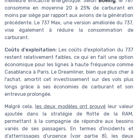
meilleure efficacité énergétique. Selon
Boeing
, le 787
consomme en moyenne 20 à 25% de carburant en
moins par siège par rapport aux avions de la génération
précédente. Le 737 Max, une version améliorée du 737,
vise également à réduire la consommation de
carburant.
Coûts d'exploitation:
Les coûts d'exploitation du 737
restent relativement faibles, ce qui en fait une option
économique pour les lignes à haute fréquence comme
Casablanca à Paris. Le Dreamliner, bien que plus cher à
l'achat, amortit cet investissement sur des vols plus
longs grâce à ses économies de carburant et son
entrevue prolongée.
Malgré cela,
les deux modèles ont prouvé
leur valeur
ajoutée dans la stratégie de flotte de la RAM,
permettant à la compagnie de répondre aux besoins
variés de ses passagers. En termes d'incidents et
d'atterrissages d'urgence (voir partie 8), les deux