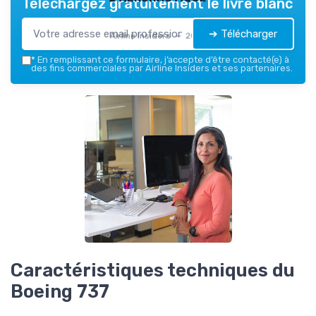
Téléchargez gratuitement le livre blanc
➔ Télécharger
Airline Insiders — 2026
*
En remplissant ce formulaire, j’accepte d’être contacté(e) à
des fins commerciales par Airline Insiders et ses partenaires.
Caractéristiques techniques du
Boeing 737