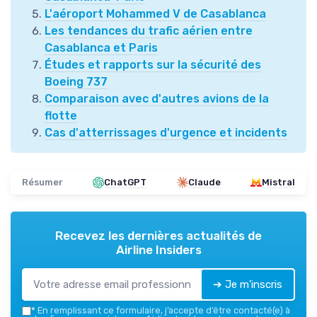
L'aéroport Mohammed V de Casablanca
Les tendances du trafic aérien entre
Casablanca et Paris
Études et rapports sur la sécurité des
Boeing 737
Comparaison avec d'autres avions de la
flotte
Cas d'atterrissages d'urgence et incidents
Résumer
ChatGPT
Claude
Mistral
Recevez les dernières actualités de
Airline Insiders
➔ Je m'inscris
*
En remplissant ce formulaire, j’accepte d’être contacté(e) à