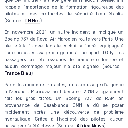
que cet incident ait été géré sans aucun blessé, il a
rappelé l'importance de la formation rigoureuse des
pilotes et des protocoles de sécurité bien établis.
(Source :
DH Net
)
En novembre 2021, un autre incident a impliqué un
Boeing 737 de Royal Air Maroc en route vers Paris. Une
alerte à la fumée dans le cockpit a forcé l'équipage à
faire un atterrissage d'urgence à l'aéroport d'Orly. Les
passagers ont été évacués de manière ordonnée et
aucun dommage majeur n'a été signalé. (Source :
France Bleu
)
Parmi les incidents notables, un atterrissage d'urgence
à l'aéroport Monrovia au Liberia en 2018 a également
fait les gros titres. Un Boeing 737 de RAM en
provenance de Casablanca CMN a dû se poser
rapidement après une découverte de problème
hydraulique. Grâce à l'habileté des pilotes, aucun
passager n'a été blessé. (Source :
Africa News
)