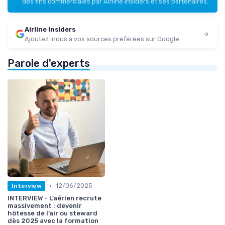
des fins commerciales par Airline Insiders et ses partenaires.
Airline Insiders
Ajoutez-nous à vos sources préférées sur Google
Parole d'experts
•
12/06/2025
Interview
INTERVIEW - L’aérien recrute
massivement : devenir
hôtesse de l’air ou steward
dès 2025 avec la formation