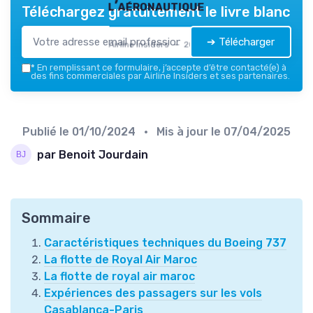
l’aéronautique
Téléchargez gratuitement le livre blanc
➔ Télécharger
Airline Insiders — 2026
*
En remplissant ce formulaire, j’accepte d’être contacté(e) à
des fins commerciales par Airline Insiders et ses partenaires.
Publié le
01/10/2024
• Mis à jour le
07/04/2025
par Benoit Jourdain
Sommaire
Caractéristiques techniques du Boeing 737
La flotte de Royal Air Maroc
La flotte de royal air maroc
Expériences des passagers sur les vols
Casablanca-Paris