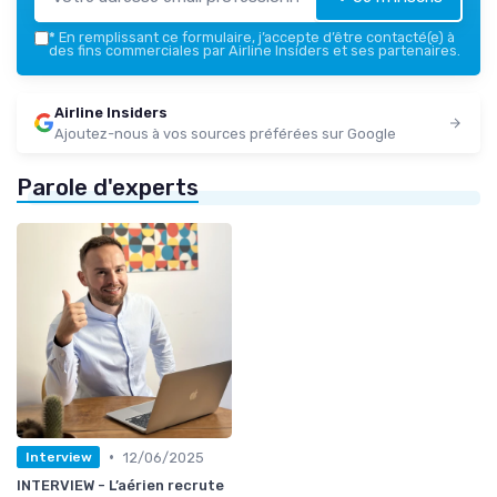
*
En remplissant ce formulaire, j’accepte d’être contacté(e) à
des fins commerciales par Airline Insiders et ses partenaires.
Airline Insiders
Ajoutez-nous à vos sources préférées sur Google
Parole d'experts
•
12/06/2025
Interview
INTERVIEW - L’aérien recrute