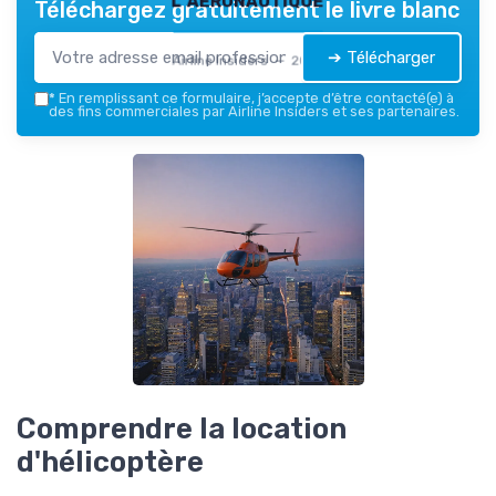
Téléchargez gratuitement le livre blanc
➔ Télécharger
Airline Insiders — 2026
*
En remplissant ce formulaire, j’accepte d’être contacté(e) à
des fins commerciales par Airline Insiders et ses partenaires.
Comprendre la location
d'hélicoptère