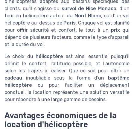
d’hélicoptères adaptés aux besoins spécifiques des
clients, qu'il s'agisse du
survol de Nice Monaco
, d’un
tour en hélicoptère autour du
Mont Blanc
, ou d’un vol
hélicoptère au-dessus de
Paris
. Chaque vol est planifié
pour offrir sécurité et confort, le tout à un
prix
qui
dépend de plusieurs facteurs, comme le type d'appareil
et la durée du vol.
Le choix du
hélicoptère
est ainsi essentiel puisqu'il
définit le confort, l'altitude possible, et l'autonomie
selon les trajets à réaliser. Que ce soit pour offrir un
cadeau
inoubliable sous la forme d'un
baptême
hélicoptère
ou pour faciliter un déplacement
ponctuel, la location représente une solution versatile
pour répondre à une large gamme de besoins.
Avantages économiques de la
location d'hélicoptère