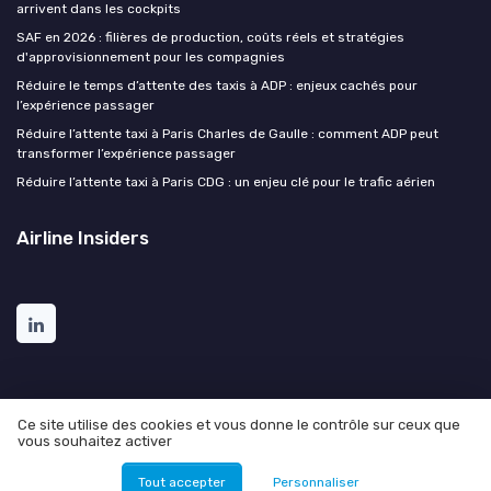
arrivent dans les cockpits
SAF en 2026 : filières de production, coûts réels et stratégies
d'approvisionnement pour les compagnies
Réduire le temps d’attente des taxis à ADP : enjeux cachés pour
l’expérience passager
Réduire l’attente taxi à Paris Charles de Gaulle : comment ADP peut
transformer l’expérience passager
Réduire l’attente taxi à Paris CDG : un enjeu clé pour le trafic aérien
Airline Insiders
Ce site utilise des cookies et vous donne le contrôle sur ceux que
vous souhaitez activer
Mentions légales
Politique de confidentialité
© Airline Insiders 2026
Tout accepter
Personnaliser