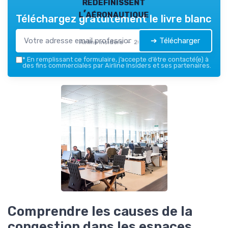
redéfinissent
l’aéronautique
Téléchargez gratuitement le livre blanc
➔ Télécharger
Airline Insiders — 2026
*
En remplissant ce formulaire, j’accepte d’être contacté(e) à
des fins commerciales par Airline Insiders et ses partenaires.
Comprendre les causes de la
congestion dans les espaces