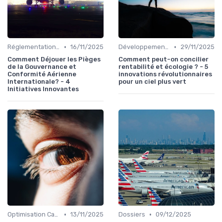
•
•
Réglementations Internationales
16/11/2025
Développement Durable
29/11/2025
Comment Déjouer les Pièges
Comment peut-on concilier
de la Gouvernance et
rentabilité et écologie ? - 5
Conformité Aérienne
innovations révolutionnaires
Internationale? - 4
pour un ciel plus vert
Initiatives Innovantes
•
•
Optimisation Carburant
13/11/2025
Dossiers
09/12/2025