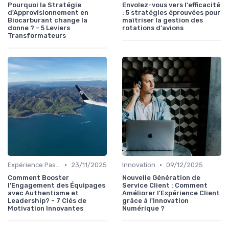
Pourquoi la Stratégie
Envolez-vous vers l'efficacité
d'Approvisionnement en
: 5 stratégies éprouvées pour
Biocarburant change la
maîtriser la gestion des
donne ? - 5 Leviers
rotations d'avions
Transformateurs
•
•
Expérience Passager
23/11/2025
Innovation
09/12/2025
Comment Booster
Nouvelle Génération de
l'Engagement des Équipages
Service Client : Comment
avec Authentisme et
Améliorer l'Expérience Client
Leadership? - 7 Clés de
grâce à l'Innovation
Motivation Innovantes
Numérique ?