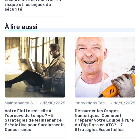
risque et les enjeux de
sécurité
À lire aussi
•
•
Maintenance & Entretien
13/10/2025
Innovations Technologiques
16/11/2025
Votre Flotte est-elle à
Détourner les Orages
l'épreuve du temps ? - 5
Numériques: Comment
Stratégies de Maintenance
Préparer votre Équipe à l'Ère
Prédictive pour Surclasser la
du Big Data en ATC? - 7
Concurrence
Stratégies Essentielles