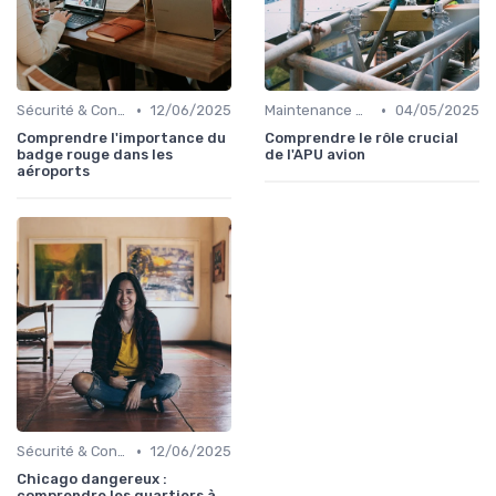
•
•
Sécurité & Conformité
12/06/2025
Maintenance & Entretien
04/05/2025
Comprendre l'importance du
Comprendre le rôle crucial
badge rouge dans les
de l'APU avion
aéroports
•
Sécurité & Conformité
12/06/2025
Chicago dangereux :
comprendre les quartiers à