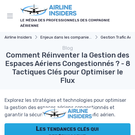
Panneau de gestion des cookies
LE MÉDIA DES PROFESSIONNELS DES COMPAGNIE
AÉRIENNE
Airline Insiders
Enjeux dans les companies d'aviation
Gestion Trafic Aér
Blog
Comment Réinventer la Gestion des
Espaces Aériens Congestionnés ? - 8
Tactiques Clés pour Optimiser le
Flux
Explorez les stratégies et technologies pour optimiser
la gestion des espaces aériens congestionnés et
garantir la sécurité et l'efficacité du trafic aérien.
Les tendances clés qui