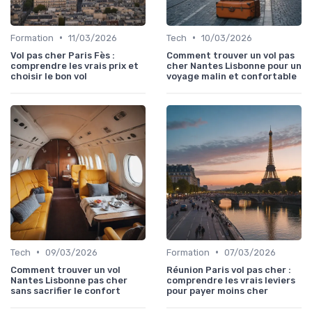
•
•
Formation
11/03/2026
Tech
10/03/2026
Vol pas cher Paris Fès :
Comment trouver un vol pas
comprendre les vrais prix et
cher Nantes Lisbonne pour un
choisir le bon vol
voyage malin et confortable
•
•
Tech
09/03/2026
Formation
07/03/2026
Comment trouver un vol
Réunion Paris vol pas cher :
Nantes Lisbonne pas cher
comprendre les vrais leviers
sans sacrifier le confort
pour payer moins cher