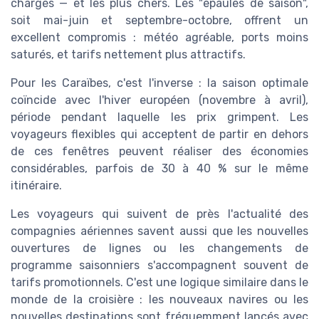
chargés — et les plus chers. Les "épaules de saison",
soit mai-juin et septembre-octobre, offrent un
excellent compromis : météo agréable, ports moins
saturés, et tarifs nettement plus attractifs.
Pour les Caraïbes, c'est l'inverse : la saison optimale
coïncide avec l'hiver européen (novembre à avril),
période pendant laquelle les prix grimpent. Les
voyageurs flexibles qui acceptent de partir en dehors
de ces fenêtres peuvent réaliser des économies
considérables, parfois de 30 à 40 % sur le même
itinéraire.
Les voyageurs qui suivent de près l'actualité des
compagnies aériennes savent aussi que les nouvelles
ouvertures de lignes ou les changements de
programme saisonniers s'accompagnent souvent de
tarifs promotionnels. C'est une logique similaire dans le
monde de la croisière : les nouveaux navires ou les
nouvelles destinations sont fréquemment lancés avec