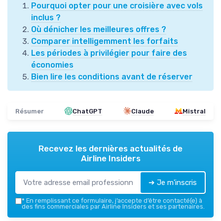
Pourquoi opter pour une croisière avec vols
inclus ?
Où dénicher les meilleures offres ?
Comparer intelligemment les forfaits
Les périodes à privilégier pour faire des
économies
Bien lire les conditions avant de réserver
Résumer
ChatGPT
Claude
Mistral
Recevez les dernières actualités de
Airline Insiders
➔ Je m'inscris
*
En remplissant ce formulaire, j’accepte d’être contacté(e) à
des fins commerciales par Airline Insiders et ses partenaires.