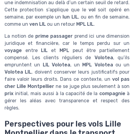
une indemnisation au delà d’un certain seuil de retard.
Cette protection s’applique que le
vol
soit opéré en
semaine, par exemple un
lun LIL
, ou en fin de semaine,
comme un
ven LIL
ou un retour
MPL LIL
.
La notion de
prime passager
prend ici une dimension
juridique et financière, car le temps perdu sur un
voyage
entre
LIL
et
MPL
peut être partiellement
compensé. Les clients réguliers de
Volotea
, qu’ils
empruntent un
LIL Volotea
, un
MPL Volotea
ou un
Volotea LIL
, doivent conserver leurs justificatifs pour
faire valoir leurs droits. Dans ce contexte, un
vol pas
cher Lille Montpellier
ne se juge plus seulement à son
prix
initial, mais aussi à la capacité de la
compagnie
à
gérer les aléas avec transparence et respect des
règles.
Perspectives pour les vols Lille
Montpellier dans le transport