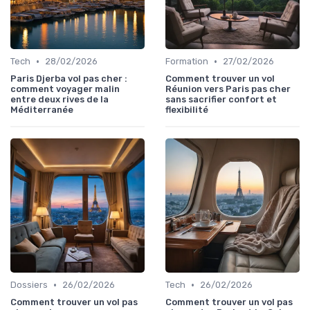
•
•
Tech
28/02/2026
Formation
27/02/2026
Paris Djerba vol pas cher :
Comment trouver un vol
comment voyager malin
Réunion vers Paris pas cher
entre deux rives de la
sans sacrifier confort et
Méditerranée
flexibilité
•
•
Dossiers
26/02/2026
Tech
26/02/2026
Comment trouver un vol pas
Comment trouver un vol pas