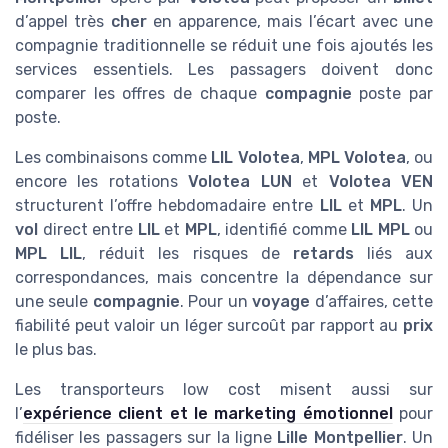
d’appel très
cher
en apparence, mais l’écart avec une
compagnie traditionnelle se réduit une fois ajoutés les
services essentiels. Les passagers doivent donc
comparer les offres de chaque
compagnie
poste par
poste.
Les combinaisons comme
LIL Volotea
,
MPL Volotea
, ou
encore les rotations
Volotea LUN
et
Volotea VEN
structurent l’offre hebdomadaire entre
LIL
et
MPL
. Un
vol
direct entre
LIL
et
MPL
, identifié comme
LIL MPL
ou
MPL LIL
, réduit les risques de
retards
liés aux
correspondances, mais concentre la dépendance sur
une seule
compagnie
. Pour un
voyage
d’affaires, cette
fiabilité peut valoir un léger surcoût par rapport au
prix
le plus bas.
Les transporteurs low cost misent aussi sur
l’
expérience client et le marketing émotionnel
pour
fidéliser les passagers sur la ligne
Lille Montpellier
. Un