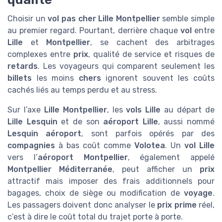
Choisir un
vol pas cher Lille Montpellier
semble simple
au premier regard. Pourtant, derrière chaque
vol
entre
Lille
et
Montpellier
, se cachent des arbitrages
complexes entre
prix
, qualité de service et risques de
retards
. Les voyageurs qui comparent seulement les
billets
les moins
chers
ignorent souvent les coûts
cachés liés au temps perdu et au stress.
Sur l’axe
Lille Montpellier
, les
vols Lille
au départ de
Lille Lesquin
et de son
aéroport Lille
, aussi nommé
Lesquin aéroport
, sont parfois opérés par des
compagnies
à bas coût comme
Volotea
. Un
vol Lille
vers l’
aéroport Montpellier
, également appelé
Montpellier Méditerranée
, peut afficher un
prix
attractif mais imposer des frais additionnels pour
bagages, choix de siège ou modification de
voyage
.
Les passagers doivent donc analyser le
prix prime
réel,
c’est à dire le coût total du trajet porte à porte.