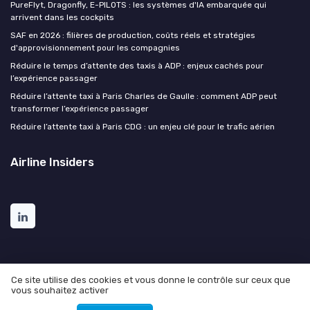
PureFlyt, Dragonfly, E-PILOTS : les systèmes d'IA embarquée qui
arrivent dans les cockpits
SAF en 2026 : filières de production, coûts réels et stratégies
d'approvisionnement pour les compagnies
Réduire le temps d’attente des taxis à ADP : enjeux cachés pour
l’expérience passager
Réduire l’attente taxi à Paris Charles de Gaulle : comment ADP peut
transformer l’expérience passager
Réduire l’attente taxi à Paris CDG : un enjeu clé pour le trafic aérien
Airline Insiders
Ce site utilise des cookies et vous donne le contrôle sur ceux que
vous souhaitez activer
Mentions légales
Politique de confidentialité