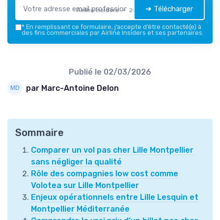
➔ Télécharger
Airline Insiders — 2026
*
En remplissant ce formulaire, j’accepte d’être contacté(e) à
des fins commerciales par Airline Insiders et ses partenaires.
Publié le
02/03/2026
par Marc-Antoine Delon
Sommaire
Comparer un vol pas cher Lille Montpellier
sans négliger la qualité
Rôle des compagnies low cost comme
Volotea sur Lille Montpellier
Enjeux opérationnels entre Lille Lesquin et
Montpellier Méditerranée