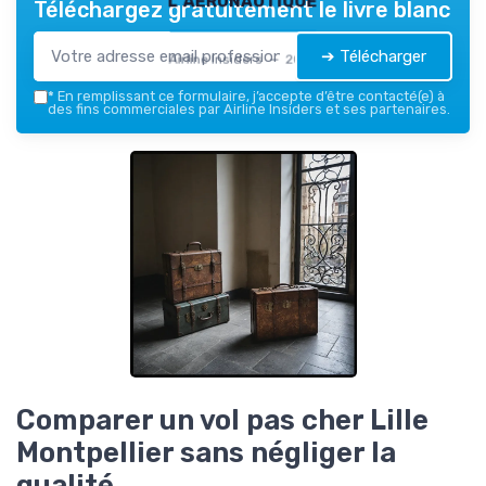
Téléchargez gratuitement le livre blanc
➔ Télécharger
Airline Insiders — 2026
*
En remplissant ce formulaire, j’accepte d’être contacté(e) à
des fins commerciales par Airline Insiders et ses partenaires.
Comparer un vol pas cher Lille
Montpellier sans négliger la
qualité