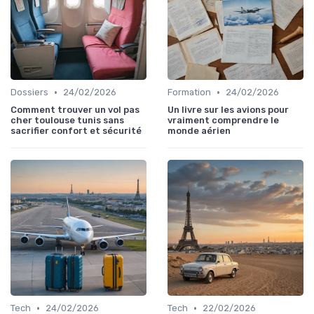
•
•
Dossiers
24/02/2026
Formation
24/02/2026
Comment trouver un vol pas
Un livre sur les avions pour
cher toulouse tunis sans
vraiment comprendre le
sacrifier confort et sécurité
monde aérien
•
•
Tech
24/02/2026
Tech
22/02/2026