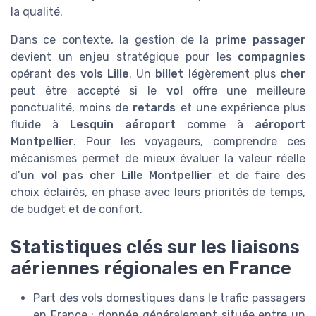
la qualité.
Dans ce contexte, la gestion de la
prime passager
devient un enjeu stratégique pour les
compagnies
opérant des
vols Lille
. Un
billet
légèrement plus
cher
peut être accepté si le
vol
offre une meilleure
ponctualité, moins de
retards
et une expérience plus
fluide à
Lesquin aéroport
comme à
aéroport
Montpellier
. Pour les voyageurs, comprendre ces
mécanismes permet de mieux évaluer la valeur réelle
d’un
vol pas cher Lille Montpellier
et de faire des
choix éclairés, en phase avec leurs priorités de temps,
de budget et de confort.
Statistiques clés sur les liaisons
aériennes régionales en France
Part des vols domestiques dans le trafic passagers
en France : donnée généralement située entre un