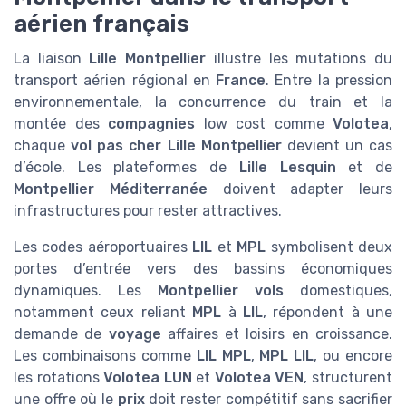
aérien français
La liaison
Lille Montpellier
illustre les mutations du
transport aérien régional en
France
. Entre la pression
environnementale, la concurrence du train et la
montée des
compagnies
low cost comme
Volotea
,
chaque
vol pas cher Lille Montpellier
devient un cas
d’école. Les plateformes de
Lille Lesquin
et de
Montpellier Méditerranée
doivent adapter leurs
infrastructures pour rester attractives.
Les codes aéroportuaires
LIL
et
MPL
symbolisent deux
portes d’entrée vers des bassins économiques
dynamiques. Les
Montpellier vols
domestiques,
notamment ceux reliant
MPL
à
LIL
, répondent à une
demande de
voyage
affaires et loisirs en croissance.
Les combinaisons comme
LIL MPL
,
MPL LIL
, ou encore
les rotations
Volotea LUN
et
Volotea VEN
, structurent
une offre où le
prix
doit rester compétitif sans sacrifier