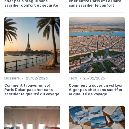
cher paris prague sans
cher entre Paris et Le Caire
sacrifier confort et sécurité
sans sacrifier le confort
•
•
Dossiers
25/02/2026
Tech
25/02/2026
Comment trouver un vol
Comment trouver un vol Lyon
Paris Dakar pas cher sans
Alger pas cher sans sacrifier
sacrifier la qualité du voyage
la qualité de voyage