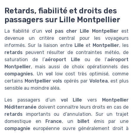
Retards, fiabilité et droits des
passagers sur Lille Montpellier
La fiabilité d’un
vol pas cher Lille Montpellier
est
devenue un critère central pour les voyageurs
informés. Sur la liaison entre
Lille
et
Montpellier
, les
retards
peuvent résulter de contraintes météo, de
saturation de l’
aéroport Lille
ou de l’
aéroport
Montpellier
, mais aussi de choix opérationnels des
compagnies
. Un
vol
low cost très optimisé, comme
certains
Montpellier vols
opérés par
Volotea
, est plus
sensible au moindre aléa.
Les passagers d’un
vol Lille
vers
Montpellier
Méditerranée
doivent connaître leurs droits en cas de
retards
importants ou d’annulation. Sur un trajet
domestique en
France
, un
billet
émis par une
compagnie
européenne ouvre généralement droit à