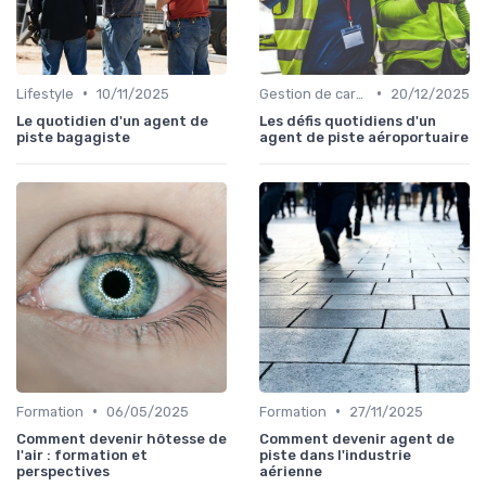
•
•
Lifestyle
10/11/2025
Gestion de carrière
20/12/2025
Le quotidien d'un agent de
Les défis quotidiens d'un
piste bagagiste
agent de piste aéroportuaire
•
•
Formation
06/05/2025
Formation
27/11/2025
Comment devenir hôtesse de
Comment devenir agent de
l'air : formation et
piste dans l'industrie
perspectives
aérienne