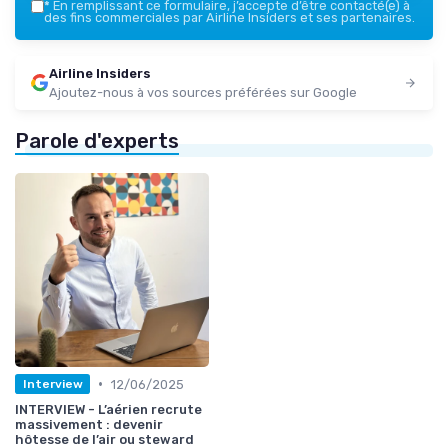
*
En remplissant ce formulaire, j’accepte d’être contacté(e) à
des fins commerciales par Airline Insiders et ses partenaires.
Airline Insiders
Ajoutez-nous à vos sources préférées sur Google
Parole d'experts
•
12/06/2025
Interview
INTERVIEW - L’aérien recrute
massivement : devenir
hôtesse de l’air ou steward