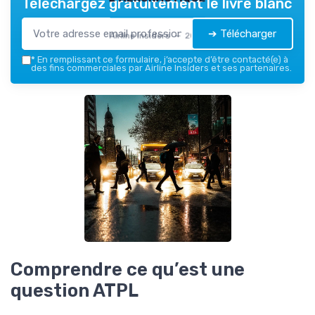
Téléchargez gratuitement le livre blanc
➔ Télécharger
Airline Insiders — 2026
*
En remplissant ce formulaire, j’accepte d’être contacté(e) à
des fins commerciales par Airline Insiders et ses partenaires.
Comprendre ce qu’est une
question ATPL