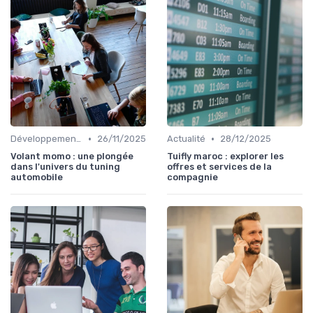
•
•
Développement personnel
26/11/2025
Actualité
28/12/2025
Volant momo : une plongée
Tuifly maroc : explorer les
dans l'univers du tuning
offres et services de la
automobile
compagnie