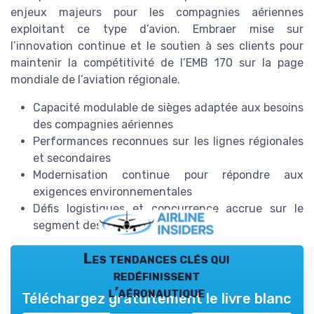
enjeux majeurs pour les compagnies aériennes
exploitant ce type d’avion. Embraer mise sur
l’innovation continue et le soutien à ses clients pour
maintenir la compétitivité de l’EMB 170 sur la page
mondiale de l’aviation régionale.
Capacité modulable de sièges adaptée aux besoins
des compagnies aériennes
Performances reconnues sur les lignes régionales
et secondaires
Modernisation continue pour répondre aux
exigences environnementales
Défis logistiques et concurrence accrue sur le
segment des jets régionaux
Les tendances clés qui
redéfinissent
l’aéronautique
Téléchargez gratuitement le livre blanc