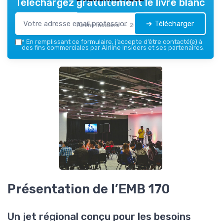
Téléchargez gratuitement le livre blanc
➔ Télécharger
Airline Insiders — 2026
*
En remplissant ce formulaire, j’accepte d’être contacté(e) à
des fins commerciales par Airline Insiders et ses partenaires.
Présentation de l’EMB 170
Un jet régional conçu pour les besoins