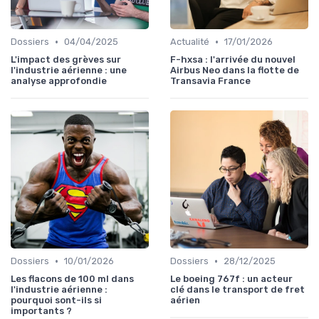
•
•
Dossiers
04/04/2025
Actualité
17/01/2026
L'impact des grèves sur
F-hxsa : l'arrivée du nouvel
l'industrie aérienne : une
Airbus Neo dans la flotte de
analyse approfondie
Transavia France
•
•
Dossiers
10/01/2026
Dossiers
28/12/2025
Les flacons de 100 ml dans
Le boeing 767f : un acteur
l'industrie aérienne :
clé dans le transport de fret
pourquoi sont-ils si
aérien
importants ?