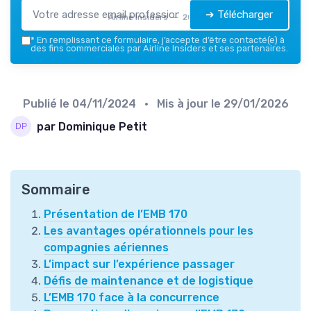
➔ Télécharger
Airline Insiders — 2026
*
En remplissant ce formulaire, j’accepte d’être contacté(e) à
des fins commerciales par Airline Insiders et ses partenaires.
Publié le
04/11/2024
• Mis à jour le
29/01/2026
par Dominique Petit
Sommaire
Présentation de l’EMB 170
Les avantages opérationnels pour les
compagnies aériennes
L’impact sur l’expérience passager
Défis de maintenance et de logistique
L’EMB 170 face à la concurrence