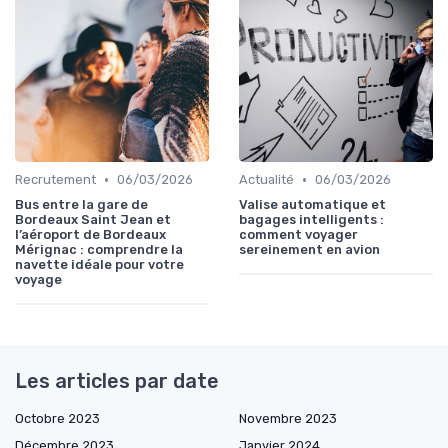
•
•
Recrutement
06/03/2026
Actualité
06/03/2026
Bus entre la gare de
Valise automatique et
Bordeaux Saint Jean et
bagages intelligents :
l’aéroport de Bordeaux
comment voyager
Mérignac : comprendre la
sereinement en avion
navette idéale pour votre
voyage
Les articles par date
Octobre 2023
Novembre 2023
Décembre 2023
Janvier 2024