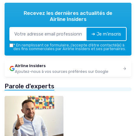
Recevez les dernières actualités de
Airline Insiders
➔ Je m'inscris
*
En remplissant ce formulaire, j’accepte d’être contacté(e) à
des fins commerciales par Airline Insiders et ses partenaires.
Airline Insiders
Ajoutez-nous à vos sources préférées sur Google
Parole d'experts