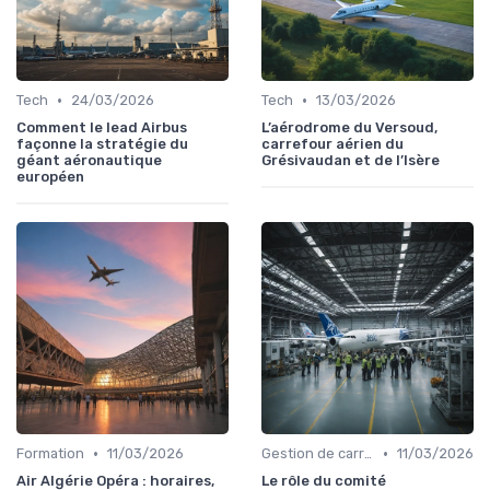
•
•
Tech
24/03/2026
Tech
13/03/2026
Comment le lead Airbus
L’aérodrome du Versoud,
façonne la stratégie du
carrefour aérien du
géant aéronautique
Grésivaudan et de l’Isère
européen
•
•
Formation
11/03/2026
Gestion de carrière
11/03/2026
Air Algérie Opéra : horaires,
Le rôle du comité