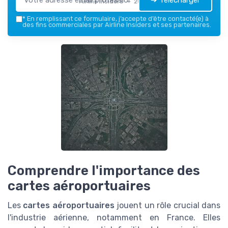
Airline Insiders — 2026
*
En remplissant ce formulaire, j’accepte d’être contacté(e) à
des fins commerciales par Airline Insiders et ses partenaires.
Comprendre l'importance des
cartes aéroportuaires
Les
cartes aéroportuaires
jouent un rôle crucial dans
l'industrie aérienne, notamment en France. Elles