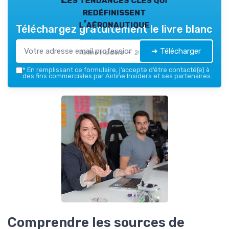
redéfinissent
l’aéronautique
Téléchargez gratuitement le livre blanc
➔ Télécharger
Airline Insiders — 2026
*
En remplissant ce formulaire, j’accepte d’être contacté(e) à
des fins commerciales par Airline Insiders et ses partenaires.
Comprendre les sources de