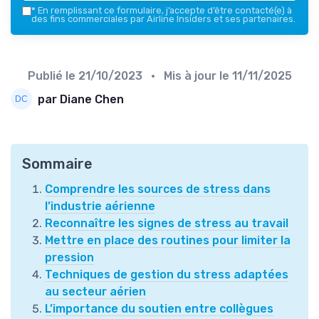
*
En remplissant ce formulaire, j’accepte d’être contacté(e) à
des fins commerciales par Airline Insiders et ses partenaires.
Publié le
21/10/2023
• Mis à jour le
11/11/2025
par Diane Chen
Sommaire
Comprendre les sources de stress dans
l’industrie aérienne
Reconnaître les signes de stress au travail
Mettre en place des routines pour limiter la
pression
Techniques de gestion du stress adaptées
au secteur aérien
L’importance du soutien entre collègues