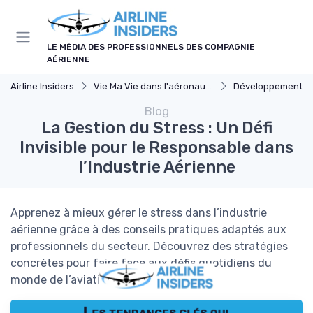
Panneau de gestion des cookies
LE MÉDIA DES PROFESSIONNELS DES COMPAGNIE
AÉRIENNE
Airline Insiders
Vie Ma Vie dans l'aéronautique
Développement p
Blog
La Gestion du Stress : Un Défi
Invisible pour le Responsable dans
l’Industrie Aérienne
Apprenez à mieux gérer le stress dans l’industrie
aérienne grâce à des conseils pratiques adaptés aux
professionnels du secteur. Découvrez des stratégies
concrètes pour faire face aux défis quotidiens du
monde de l’aviation.
Les tendances clés qui