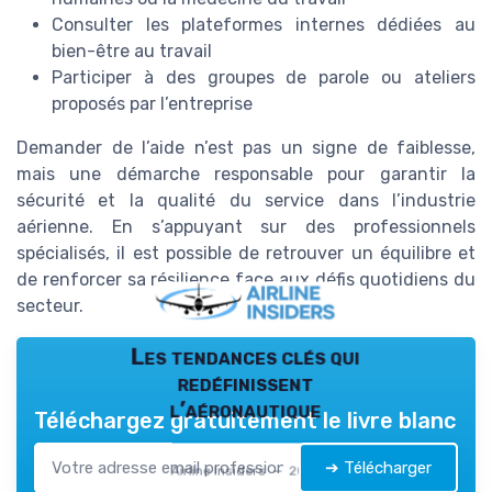
Consulter les plateformes internes dédiées au
bien-être au travail
Participer à des groupes de parole ou ateliers
proposés par l’entreprise
Demander de l’aide n’est pas un signe de faiblesse,
mais une démarche responsable pour garantir la
sécurité et la qualité du service dans l’industrie
aérienne. En s’appuyant sur des professionnels
spécialisés, il est possible de retrouver un équilibre et
de renforcer sa résilience face aux défis quotidiens du
secteur.
Les tendances clés qui
redéfinissent
l’aéronautique
Téléchargez gratuitement le livre blanc
➔ Télécharger
Airline Insiders — 2026