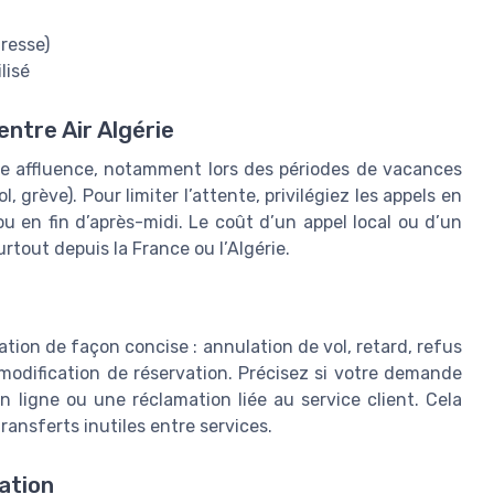
resse)
lisé
entre Air Algérie
te affluence, notamment lors des périodes de vacances
 grève). Pour limiter l’attente, privilégiez les appels en
 en fin d’après-midi. Le coût d’un appel local ou d’un
rtout depuis la France ou l’Algérie.
tion de façon concise : annulation de vol, retard, refus
ification de réservation. Précisez si votre demande
n ligne ou une réclamation liée au service client. Cela
 transferts inutiles entre services.
ration