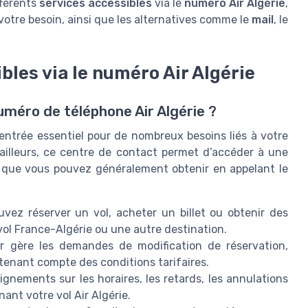
fférents
services accessibles
via le
numéro Air Algérie
,
votre besoin, ainsi que les alternatives comme le
mail
, le
bles via le numéro Air Algérie
numéro de téléphone Air Algérie ?
entrée essentiel pour de nombreux besoins liés à votre
ailleurs, ce centre de contact permet d’accéder à une
ce que vous pouvez généralement obtenir en appelant le
vez réserver un vol, acheter un billet ou obtenir des
 vol France-Algérie ou une autre destination.
r gère les demandes de modification de réservation,
 tenant compte des conditions tarifaires.
gnements sur les horaires, les retards, les annulations
nt votre vol Air Algérie.