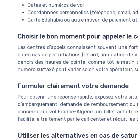
Dates et numéros de vol
Coordonnées personnelles (téléphone, email, ad
Carte Edahabia ou autre moyen de paiement uti
Choisir le bon moment pour appeler le c
Les centres d’appels connaissent souvent une for
ou en cas de perturbations (retard, annulation de vol,
dehors des heures de pointe, comme tôt le matin ou
numéro surtaxé peut varier selon votre opérateur, su
Formuler clairement votre demande
Pour obtenir une réponse rapide, exposez votre situa
d’embarquement, demande de remboursement ou mod
concerne un vol France-Algérie, un billet acheté e
facilite le traitement par le call center et réduit les
Utiliser les alternatives en cas de satu