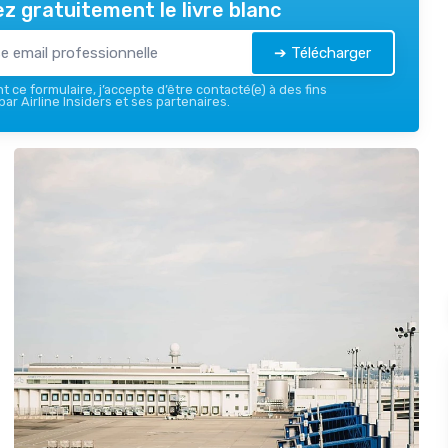
z gratuitement le livre blanc
➔ Télécharger
 ce formulaire, j’accepte d’être contacté(e) à des fins
ar Airline Insiders et ses partenaires.