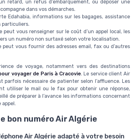
 un retard, un refus d’embarquement, ou déposer une
s accompagne dans vos démarches.
rte Edahabia, informations sur les bagages, assistance
particuliers.
e peut vous renseigner sur le coût d’un appel local, les
ers un numéro non surtaxé selon votre localisation.
ce peut vous fournir des adresses email, fax ou d’autres
érience de voyage, notamment vers des destinations
 pour voyager de Paris à Cracovie
. Le service client Air
t parfois nécessaire de patienter selon l’affluence. Les
 utiliser le mail ou le fax pour obtenir une réponse,
eillé de préparer à l’avance les informations concernant
e appel.
e bon numéro Air Algérie
éphone Air Algérie adapté à votre besoin