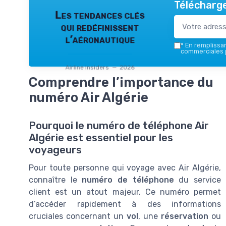
Télécharge
Les tendances clés
qui redéfinissent
l’aéronautique
*
En remplissant
commerciales p
Airline Insiders — 2026
Comprendre l’importance du
numéro Air Algérie
Pourquoi le numéro de téléphone Air
Algérie est essentiel pour les
voyageurs
Pour toute personne qui voyage avec Air Algérie,
connaître le
numéro de téléphone
du service
client est un atout majeur. Ce numéro permet
d’accéder rapidement à des informations
cruciales concernant un
vol
, une
réservation
ou