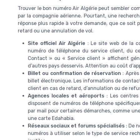
Trouver le bon numéro Air Algérie peut sembler comp
par la compagnie aérienne. Pourtant, une recherch
réponse plus rapide à votre demande, que ce soit po
retard ou une annulation de vol.
Site officiel Air Algérie
: Le site web de la co
numéro de téléphone du service client, du ce
Contact » ou « Service client » affichent gén
d’autres pays desservis. Attention au coût d’ap
Billet ou confirmation de réservation
: Après 
billet électronique. Les informations de contac
client en cas de retard, d’annulation ou de re
Agences locales et aéroports
: Les centres 
disposent de numéros de téléphone spécifiques
par mail pour certaines démarches, comme u
une carte Edahabia.
Réseaux sociaux et forums spécialisés
: De n
numéros à utiliser selon le type de service rech