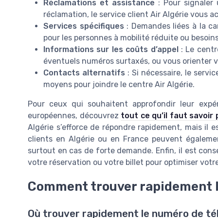
Réclamations et assistance
: Pour signaler
réclamation, le service client Air Algérie vou
Services spécifiques
: Demandes liées à la ca
pour les personnes à mobilité réduite ou besoins 
Informations sur les coûts d’appel
: Le centr
éventuels numéros surtaxés, ou vous orienter v
Contacts alternatifs
: Si nécessaire, le servi
moyens pour joindre le centre Air Algérie.
Pour ceux qui souhaitent approfondir leur exp
européennes, découvrez
tout ce qu’il faut savoir
Algérie s’efforce de répondre rapidement, mais il es
clients en Algérie ou en France peuvent également
surtout en cas de forte demande. Enfin, il est cons
votre réservation ou votre billet pour optimiser votr
Comment trouver rapidement l
Où trouver rapidement le numéro de tél