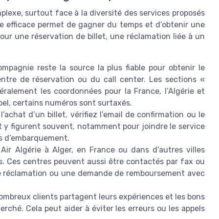
lexe, surtout face à la diversité des services proposés
e efficace permet de gagner du temps et d’obtenir une
ur une réservation de billet, une réclamation liée à un
mpagnie reste la source la plus fiable pour obtenir le
ntre de réservation ou du call center. Les sections «
éralement les coordonnées pour la France, l’Algérie et
pel, certains numéros sont surtaxés.
l’achat d’un billet, vérifiez l’email de confirmation ou le
t y figurent souvent, notamment pour joindre le service
fus d’embarquement.
Air Algérie à Alger, en France ou dans d’autres villes
. Ces centres peuvent aussi être contactés par fax ou
ne réclamation ou une demande de remboursement avec
ombreux clients partagent leurs expériences et les bons
erché. Cela peut aider à éviter les erreurs ou les appels