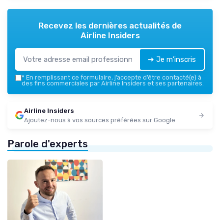
Recevez les dernières actualités de
Airline Insiders
➔ Je m'inscris
*
En remplissant ce formulaire, j’accepte d’être contacté(e) à
des fins commerciales par Airline Insiders et ses partenaires.
Airline Insiders
Ajoutez-nous à vos sources préférées sur Google
Parole d'experts