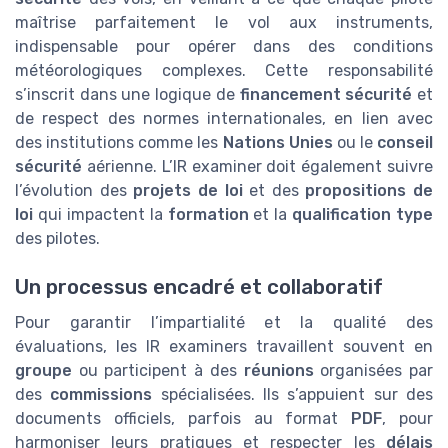
maîtrise parfaitement le vol aux instruments,
indispensable pour opérer dans des conditions
météorologiques complexes. Cette responsabilité
s’inscrit dans une logique de
financement sécurité
et
de respect des normes internationales, en lien avec
des institutions comme les
Nations Unies
ou le
conseil
sécurité
aérienne. L’IR examiner doit également suivre
l’évolution des
projets de loi
et des
propositions de
loi
qui impactent la
formation
et la
qualification type
des pilotes.
Un processus encadré et collaboratif
Pour garantir l’impartialité et la qualité des
évaluations, les IR examiners travaillent souvent en
groupe
ou participent à des
réunions
organisées par
des
commissions
spécialisées. Ils s’appuient sur des
documents officiels, parfois au format
PDF
, pour
harmoniser leurs pratiques et respecter les
délais