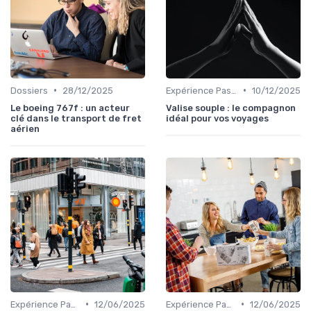
•
•
Dossiers
28/12/2025
Expérience Passager
10/12/2025
Le boeing 767f : un acteur
Valise souple : le compagnon
clé dans le transport de fret
idéal pour vos voyages
aérien
•
•
Expérience Passager
12/06/2025
Expérience Passager
12/06/2025