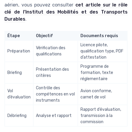
aérien, vous pouvez consulter
cet article sur le rôle
clé de l’Institut des Mobilités et des Transports
Durables
.
Étape
Objectif
Documents requis
Licence pilote,
Vérification des
Préparation
qualification type, PDF
qualifications
d’attestation
Programme de
Présentation des
Briefing
formation, texte
critères
réglementaire
Contrôle des
Vol
Avion conforme,
compétences en vol
d’évaluation
carnet de vol
instruments
Rapport d’évaluation,
Débriefing
Analyse et rapport
transmission à la
commission