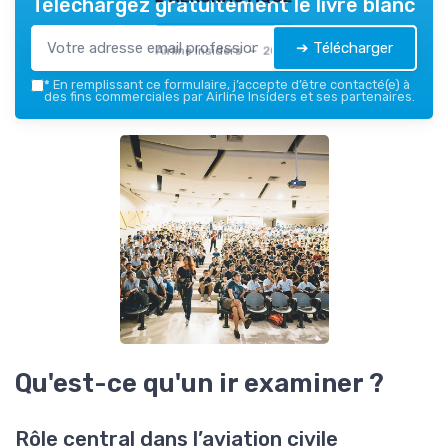
Téléchargez gratuitement le livre blanc
➔ Télécharger
Airline Insiders — 2026
*
En remplissant ce formulaire, j’accepte d’être contacté(e) à
des fins commerciales par Airline Insiders et ses partenaires.
Qu'est-ce qu'un ir examiner ?
Rôle central dans l’aviation civile