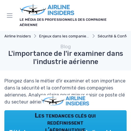
Panneau de gestion des cookies
LE MÉDIA DES PROFESSIONNELS DES COMPAGNIE
AÉRIENNE
Airline Insiders
Enjeux dans les companies d'aviation
Sécurité & Confor
Blog
L'importance de l'ir examiner dans
l'industrie aérienne
Plongez dans le métier d'ir examiner et son importance
dans la sécurité et la conformité des compagnies
aériennes. Analyse claire pour mieux saisir ce poste clé
du secteur aérien.
Les tendances clés qui
redéfinissent
l’aéronautique