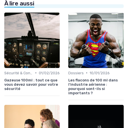
À lire aussi
•
•
Sécurité & Conformité
01/02/2026
Dossiers
10/01/2026
Gazeuse 100ml : tout ce que
Les flacons de 100 ml dans
vous devez savoir pour votre
l'industrie aérienne :
sécurité
pourquoi sont-ils si
importants ?