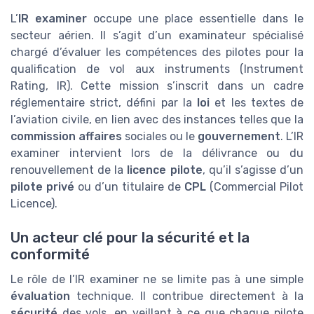
L’
IR examiner
occupe une place essentielle dans le
secteur aérien. Il s’agit d’un examinateur spécialisé
chargé d’évaluer les compétences des pilotes pour la
qualification de vol aux instruments (Instrument
Rating, IR). Cette mission s’inscrit dans un cadre
réglementaire strict, défini par la
loi
et les textes de
l’aviation civile, en lien avec des instances telles que la
commission affaires
sociales ou le
gouvernement
. L’IR
examiner intervient lors de la délivrance ou du
renouvellement de la
licence pilote
, qu’il s’agisse d’un
pilote privé
ou d’un titulaire de
CPL
(Commercial Pilot
Licence).
Un acteur clé pour la sécurité et la
conformité
Le rôle de l’IR examiner ne se limite pas à une simple
évaluation
technique. Il contribue directement à la
sécurité
des vols, en veillant à ce que chaque pilote